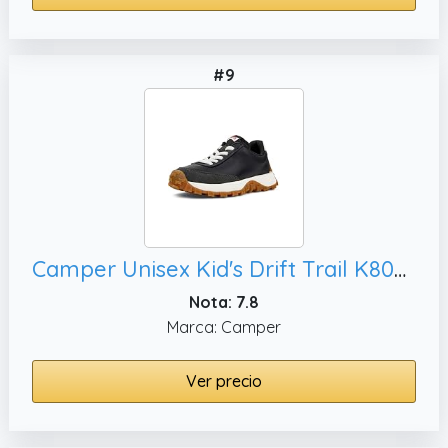
#9
Camper Unisex Kid's Drift Trail K800548 Sneaker, 10.5 UK Child
Nota: 7.8
Marca: Camper
Ver precio