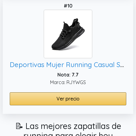
#10
Deportivas Mujer Running Casual Sneakers Deporte Tenis Sport Fitness Trekking Crossfit Bambas Ligero Trabajo Slip Ins Zapatillas Negras 42 EU
Nota: 7.7
Marca: RJYWGS
Ver precio
📝 Las mejores zapatillas de
running para elegir hoy