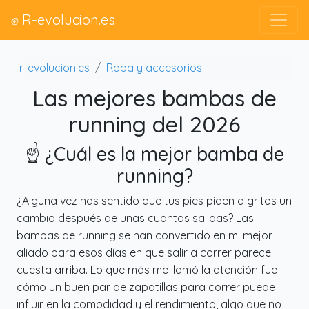
✊ R-evolucion.es
r-evolucion.es
Ropa y accesorios
Las mejores bambas de
running del 2026
☝️ ¿Cuál es la mejor bamba de
running?
¿Alguna vez has sentido que tus pies piden a gritos un
cambio después de unas cuantas salidas? Las
bambas de running se han convertido en mi mejor
aliado para esos días en que salir a correr parece
cuesta arriba. Lo que más me llamó la atención fue
cómo un buen par de zapatillas para correr puede
influir en la comodidad y el rendimiento, algo que no