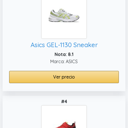
Asics GEL-1130 Sneaker
Nota: 8.1
Marca: ASICS
Ver precio
#4