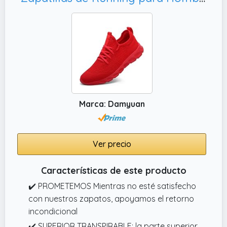
Marca: Damyuan
Ver precio
Características de este producto
✔️ PROMETEMOS Mientras no esté satisfecho
con nuestros zapatos, apoyamos el retorno
incondicional
✔️ SUPERIOR TRANSPIRABLE: la parte superior