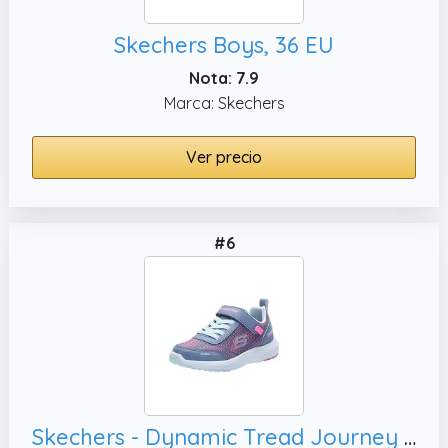
Skechers Boys, 36 EU
Nota: 7.9
Marca: Skechers
Ver precio
#6
Skechers - Dynamic Tread Journey Time,