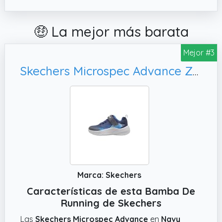
🤑 La mejor más barata
Mejor #3
Skechers Microspec Advance Zapatillas para Niños, 27 EU
Marca: Skechers
Características de esta Bamba De
Running de Skechers
Las
Skechers Microspec Advance
en
Navy