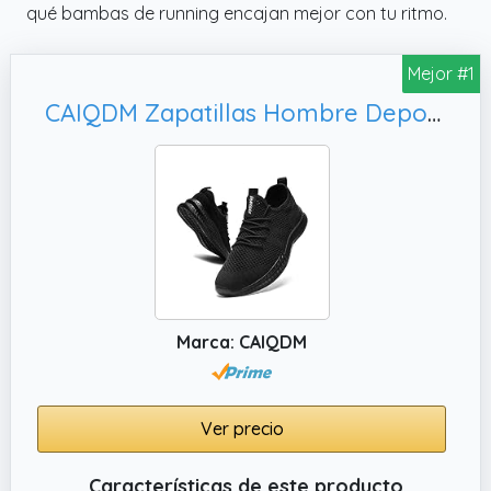
qué bambas de running encajan mejor con tu ritmo.
Mejor #1
CAIQDM Zapatillas Hombre Deportivas Running Bambas De Exterior Tenis Deportes Zapatos Transpirables Casual Correr Gimnasio Sneaker Negro 43 EU
Marca: CAIQDM
Ver precio
Características de este producto