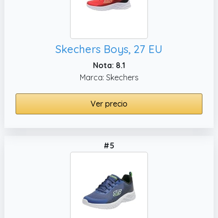
Skechers Boys, 27 EU
Nota: 8.1
Marca: Skechers
Ver precio
#5