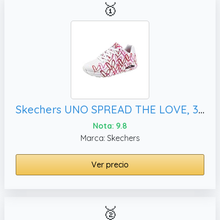
🥇
Skechers UNO SPREAD THE LOVE, 39 EU
Nota: 9.8
Marca: Skechers
Ver precio
🥈