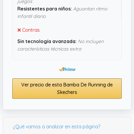
juegos
Resistentes para niños:
Aguantan ritmo
infantil diario
❌ Contras
Sin tecnología avanzada:
No incluyen
características técnicas extra
Ver precio de esta Bamba De Running de
Skechers
¿Qué vamos a analizar en esta página?