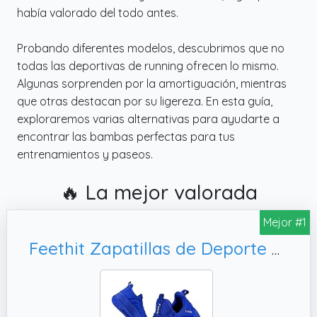
había valorado del todo antes.
Probando diferentes modelos, descubrimos que no
todas las deportivas de running ofrecen lo mismo.
Algunas sorprenden por la amortiguación, mientras
que otras destacan por su ligereza. En esta guía,
exploraremos varias alternativas para ayudarte a
encontrar las bambas perfectas para tus
entrenamientos y paseos.
🔥 La mejor valorada
Mejor #1
Feethit Zapatillas de Deporte Zapatillas Running Hombre Tenis Correr Jogging Caminar Bambas Gimnasio Fitness Atlético Trabajo Sneakers Ligeros Transpirables Zapatillas Deportivas Hombre Azul 42 EU