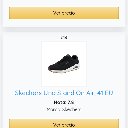
Ver precio
#8
Skechers Uno Stand On Air, 41 EU
Nota: 7.8
Marca: Skechers
Ver precio