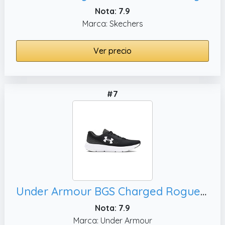
Nota: 7.9
Marca: Skechers
Ver precio
#7
Under Armour BGS Charged Rogue 4 Zapatillas para Correr, 36 EU
Nota: 7.9
Marca: Under Armour