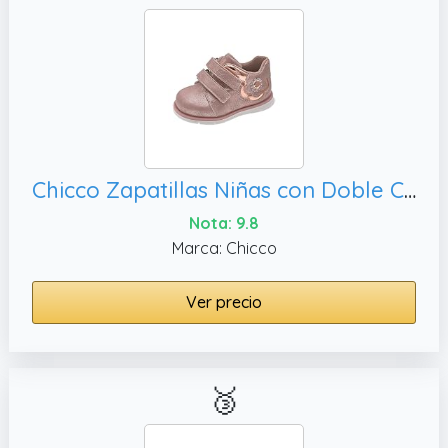
Chicco Zapatillas Niñas con Doble Cierre FW25 253_1
Nota: 9.8
Marca: Chicco
Ver precio
🥉