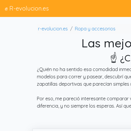
✊ R-evolucion.es
r-evolucion.es
Ropa y accesorios
Las mejo
☝️ ¿
¿Quién no ha sentido esa comodidad inmedi
modelos para correr y pasear, descubrí que 
zapatillas deportivas que parecían simples r
Por eso, me pareció interesante comparar 
diferencia, y no siempre los esperas. Así 