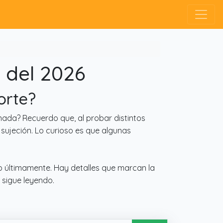
 del 2026
orte?
ada? Recuerdo que, al probar distintos
 sujeción. Lo curioso es que algunas
o últimamente. Hay detalles que marcan la
 sigue leyendo.