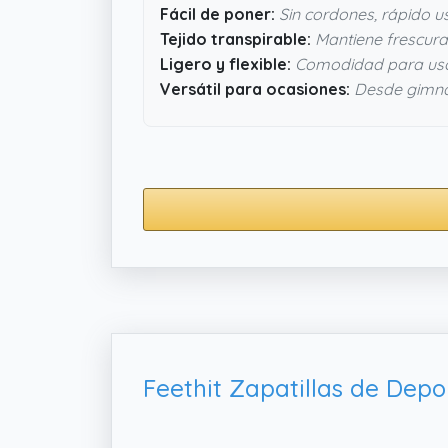
Fácil de poner:
Sin cordones, rápido u
Tejido transpirable:
Mantiene frescura 
Ligero y flexible:
Comodidad para us
Versátil para ocasiones:
Desde gimna