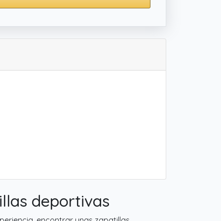
llas deportivas
eriencia, encontrar unas zapatillas