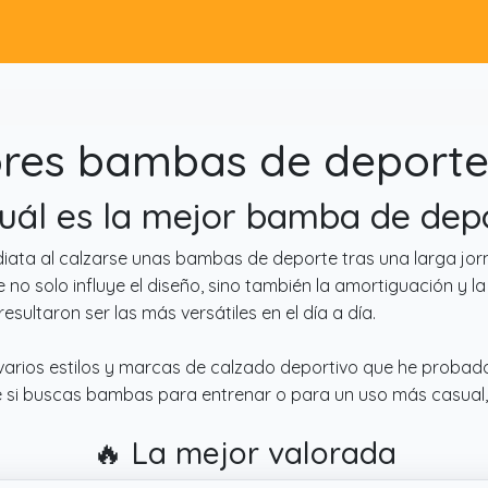
res bambas de deporte
Cuál es la mejor bamba de dep
ata al calzarse unas bambas de deporte tras una larga jorn
no solo influye el diseño, sino también la amortiguación y la
esultaron ser las más versátiles en el día a día.
varios estilos y marcas de calzado deportivo que he probad
que si buscas bambas para entrenar o para un uso más casual,
🔥 La mejor valorada