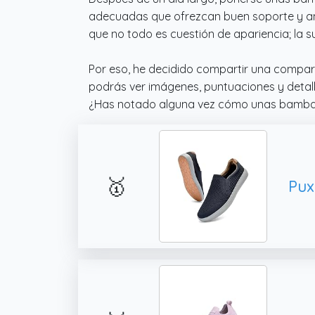
adecuadas que ofrezcan buen soporte y amo
que no todo es cuestión de apariencia; la su
Por eso, he decidido compartir una compar
podrás ver imágenes, puntuaciones y detall
¿Has notado alguna vez cómo unas bambas
🥇