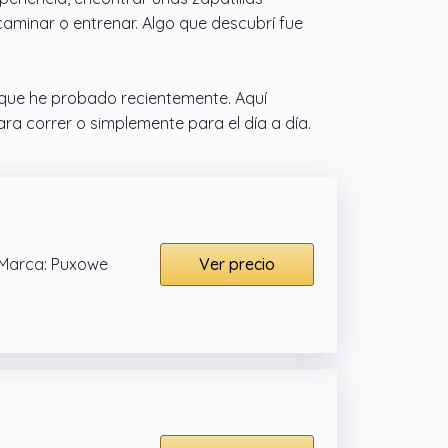
minar o entrenar. Algo que descubrí fue
 que he probado recientemente. Aquí
ra correr o simplemente para el día a día.
Marca: Puxowe
Ver precio