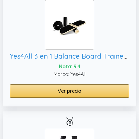
Yes4All 3 en 1 Balance Board Trainer Combo con 3 bases intercambiables (balanceador, rodillo) - Bomba de mano incluida
Nota: 9.4
Marca: Yes4All
Ver precio
🥉