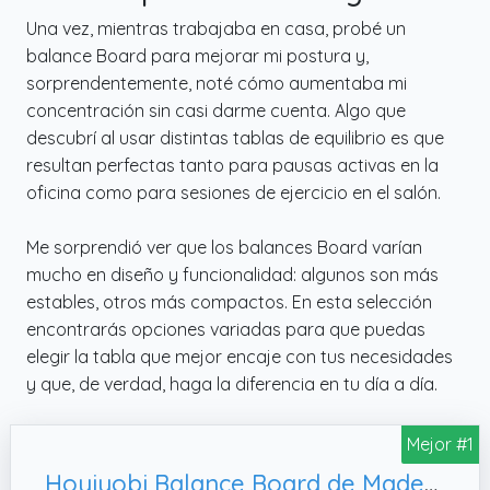
Una vez, mientras trabajaba en casa, probé un
balance Board para mejorar mi postura y,
sorprendentemente, noté cómo aumentaba mi
concentración sin casi darme cuenta. Algo que
descubrí al usar distintas tablas de equilibrio es que
resultan perfectas tanto para pausas activas en la
oficina como para sesiones de ejercicio en el salón.
Me sorprendió ver que los balances Board varían
mucho en diseño y funcionalidad: algunos son más
estables, otros más compactos. En esta selección
encontrarás opciones variadas para que puedas
elegir la tabla que mejor encaje con tus necesidades
y que, de verdad, haga la diferencia en tu día a día.
Mejor #1
Hoyiyobi Balance Board de Madera con rodillo, entrenador de surf– Adultos y Niños