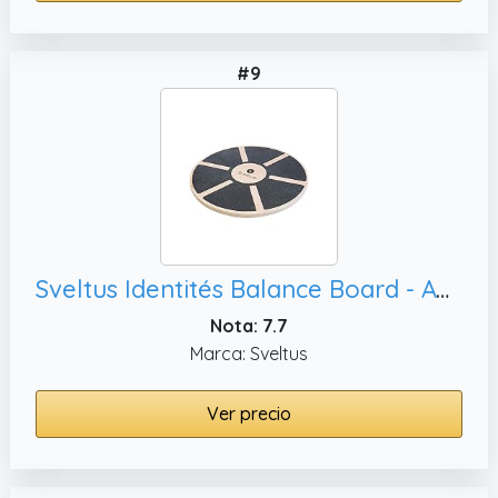
#9
Sveltus Identités Balance Board - Ayuda de circulación 3015-0, Color Negro y Madera
Nota: 7.7
Marca: Sveltus
Ver precio