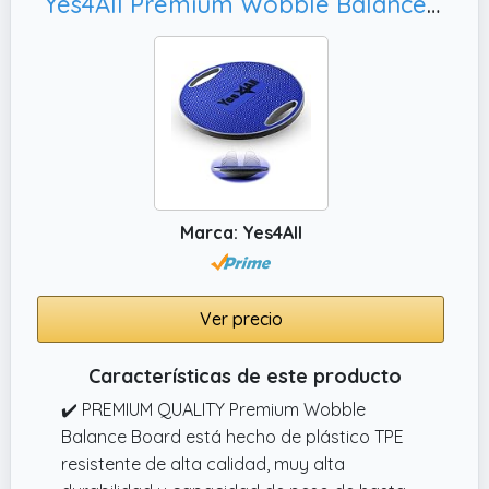
Yes4All Premium Wobble Balance Board/Core Balance Board -Tablero de Equilibrio Redondo de 16.34 Pulgadas para Escritorio de pie, Entrenamiento de Gimnasio en casa (Azul Cobalto)
Marca: Yes4All
Ver precio
Características de este producto
✔️ PREMIUM QUALITY Premium Wobble
Balance Board está hecho de plástico TPE
resistente de alta calidad, muy alta