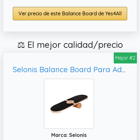
Ver precio de este Balance Board de Yes4All
⚖️ El mejor calidad/precio
Mejor #2
Selonis Balance Board Para Adultos Y Niños Con Rodillo, Natural
Marca: Selonis