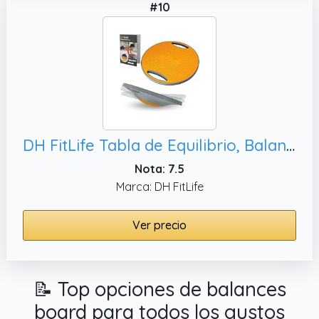
#10
DH FitLife Tabla de Equilibrio, Balance Board Fitness Adultos y Niños
Nota: 7.5
Marca: DH FitLife
Ver precio
📝 Top opciones de balances
board para todos los gustos