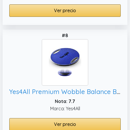
Ver precio
#8
Yes4All Premium Wobble Balance Board/Core Balance Board -Tablero de Equilibrio Redondo de 16.34 Pulgadas para Escritorio de pie, Entrenamiento de Gimnasio en casa (Azul Cobalto)
Nota: 7.7
Marca: Yes4All
Ver precio