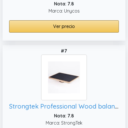
Nota: 7.8
Marca: Unycos
Ver precio
#7
Strongtek Professional Wood balance board, soporte para rotación de 360 °
Nota: 7.8
Marca: StrongTek