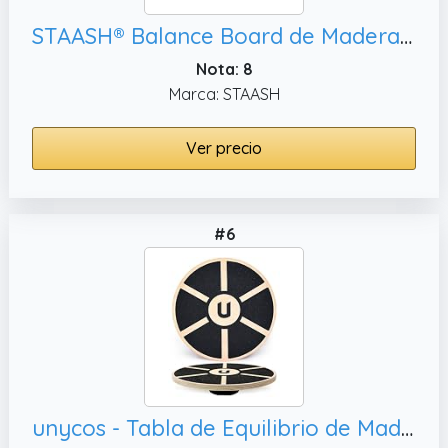
STAASH® Balance Board de Madera – Kit Completo o Starter – Tabla de Equilibrio con Rodillo y Accesorios – Surf, Rehabilitación – Adultos y Niños (Verde Full kit)
Nota: 8
Marca: STAASH
Ver precio
#6
unycos - Tabla de Equilibrio de Madera Antideslizante Ø39, Estabilidad y Rehabilitación