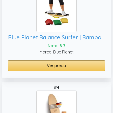
Blue Planet Balance Surfer | Bamboo Balance Board for Office, Exercise! Includes 3 Balance Modules
Nota: 8.7
Marca: Blue Planet
Ver precio
#4