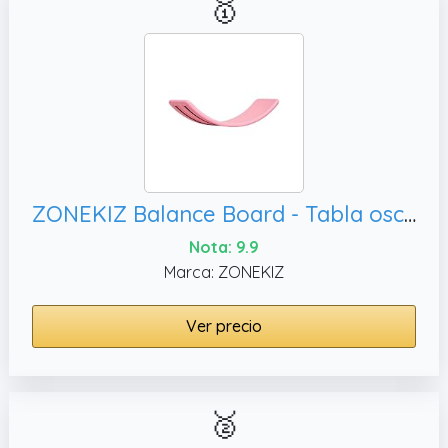
🥇
ZONEKIZ Balance Board - Tabla oscilante para niños, color rosa
Nota: 9.9
Marca: ZONEKIZ
Ver precio
🥈