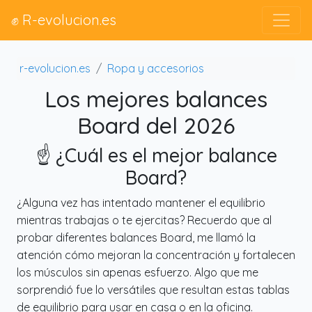
✊ R-evolucion.es
r-evolucion.es
Ropa y accesorios
Los mejores balances
Board del 2026
☝️ ¿Cuál es el mejor balance
Board?
¿Alguna vez has intentado mantener el equilibrio
mientras trabajas o te ejercitas? Recuerdo que al
probar diferentes balances Board, me llamó la
atención cómo mejoran la concentración y fortalecen
los músculos sin apenas esfuerzo. Algo que me
sorprendió fue lo versátiles que resultan estas tablas
de equilibrio para usar en casa o en la oficina.