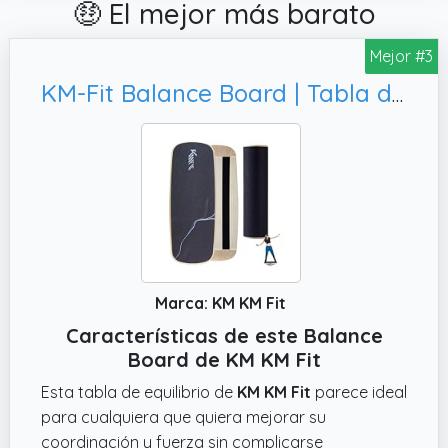
🤑 El mejor más barato
Mejor #3
KM-Fit Balance Board | Tabla de equilibrio de madera | Monopatín de interior | Tabla de surf para entrenar la coordinación | Entrenador de fuerza y equilibrio | Surf y skate de interior
Marca: KM KM Fit
Características de este Balance
Board de KM KM Fit
Esta tabla de equilibrio de
KM KM Fit
parece ideal
para cualquiera que quiera mejorar su
coordinación y fuerza sin complicarse