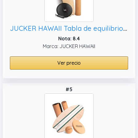
JUCKER HAWAII Tabla de equilibrio Local Wave – Indoor Surf y Trick Balance Board para niños, adultos y profesionales – Juego de tabla de equilibrio con rodillo de corcho y cojín de equilibrio
Nota: 8.4
Marca: JUCKER HAWAII
Ver precio
#5