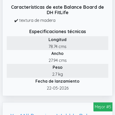
Características de este Balance Board de
DH FitLife
✔️ textura de madera
Especificaciones técnicas
Longitud
78.74 cms
Ancho
27.94 cms
Peso
2.7 kg
Fecha de lanzamiento
22-05-2026
Mejor #5