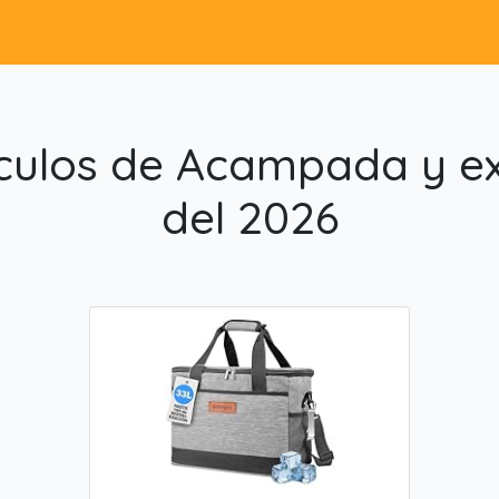
ículos de Acampada y ex
del 2026