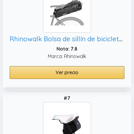
Rhinowalk Bolsa de sillín de bicicleta, 13 L
Nota: 7.8
Marca: Rhinowalk
Ver precio
#7