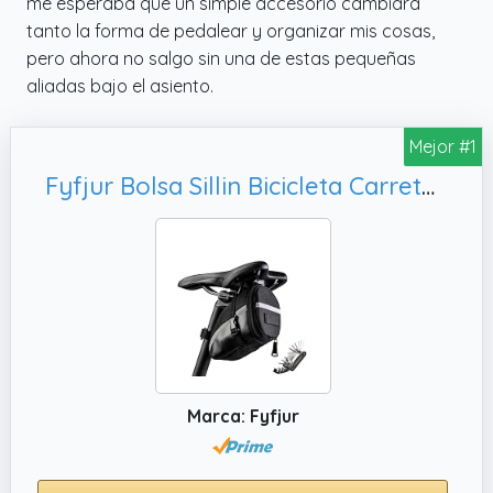
me esperaba que un simple accesorio cambiara
tanto la forma de pedalear y organizar mis cosas,
pero ahora no salgo sin una de estas pequeñas
aliadas bajo el asiento.
Mejor #1
Fyfjur Bolsa Sillin Bicicleta Carretera, Negro)
Marca: Fyfjur