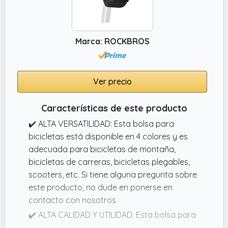
Marca: ROCKBROS
Ver precio
Características de este producto
✔️ ALTA VERSATILIDAD: Esta bolsa para
bicicletas está disponible en 4 colores y es
adecuada para bicicletas de montaña,
bicicletas de carreras, bicicletas plegables,
scooters, etc. Si tiene alguna pregunta sobre
este producto, no dude en ponerse en
contacto con nosotros
✔️ ALTA CALIDAD Y UTILIDAD: Esta bolsa para
sillín de bicicleta está fabricada con fibra de