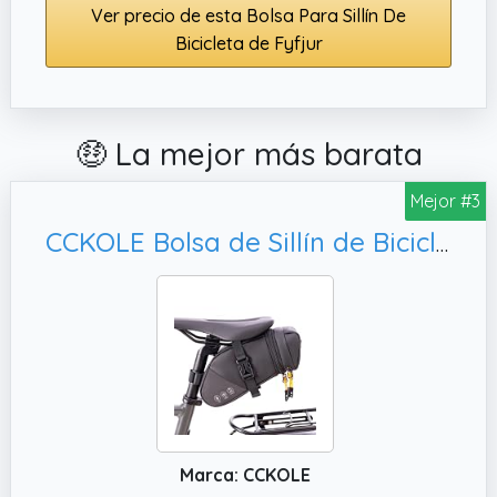
Ver precio de esta Bolsa Para Sillín De
Bicicleta de Fyfjur
🤑 La mejor más barata
Mejor #3
CCKOLE Bolsa de Sillín de Bicicleta Reflectante, Impermeable y Expandible Con Gran Capacidad
Marca: CCKOLE