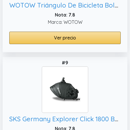
WOTOW Triángulo De Bicicleta Bolsa De Cuadro, Manillar de la Bicicleta Tubo Superior de Almacenamiento de Herramientas Bolsas Bolsa de sillín Resistente al Agua de Gran Capacidad
Nota: 7.8
Marca: WOTOW
Ver precio
#9
SKS Germany Explorer Click 1800 Bolsa para Bicicleta, Negro
Nota: 7.8