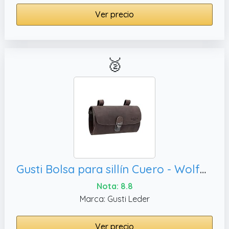
Ver precio
🥈
Gusti Bolsa para sillín Cuero - Wolfgang L. Bolso de Herramientas de Bicicleta Bolsa de Herramientas marrón Vintage
Nota: 8.8
Marca: Gusti Leder
Ver precio