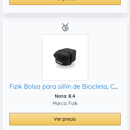
🥉
Fizik Bolsa para sillín de Bicicleta, Color Negro
Nota: 8.4
Marca: Fizik
Ver precio