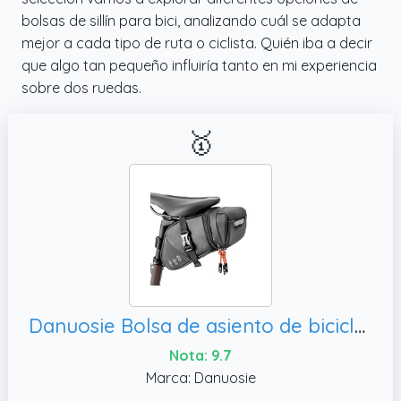
bolsas de sillín para bici, analizando cuál se adapta
mejor a cada tipo de ruta o ciclista. Quién iba a decir
que algo tan pequeño influiría tanto en mi experiencia
sobre dos ruedas.
🥇
Danuosie Bolsa de asiento de bicicleta, paquete de asiento de bicicleta para bicicletas de montaña
Nota: 9.7
Marca: Danuosie