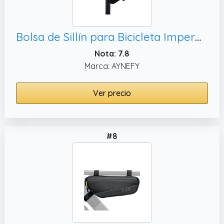
Bolsa de Sillín para Bicicleta Impermeable Negro, Bolsa Trasera de Bicicleta con Herramientas Multifunciona Almacenamiento
Nota: 7.8
Marca: AYNEFY
Ver precio
#8