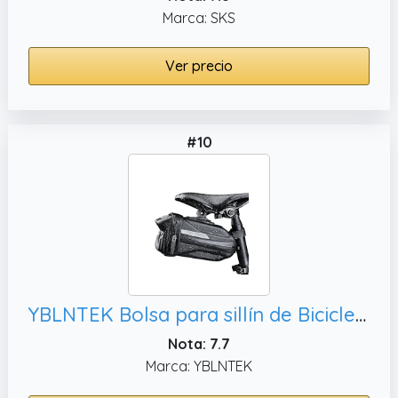
Marca: SKS
Ver precio
#10
YBLNTEK Bolsa para sillín de Bicicleta, Accesorios de Ciclismo
Nota: 7.7
Marca: YBLNTEK