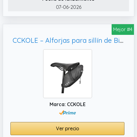
07-06-2026
Mejor #4
CCKOLE – Alforjas para sillín de Bicicleta de montaña con Reflectantes, Asiento Multifuncional
Marca: CCKOLE
Ver precio