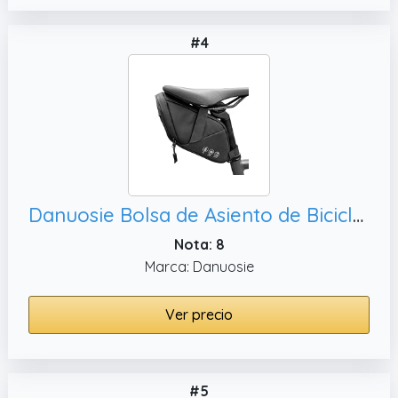
#4
Danuosie Bolsa de Asiento de Bicicleta, Paquete de Asiento de Bicicleta para Bicicletas de montaña y Carretera
Nota: 8
Marca: Danuosie
Ver precio
#5