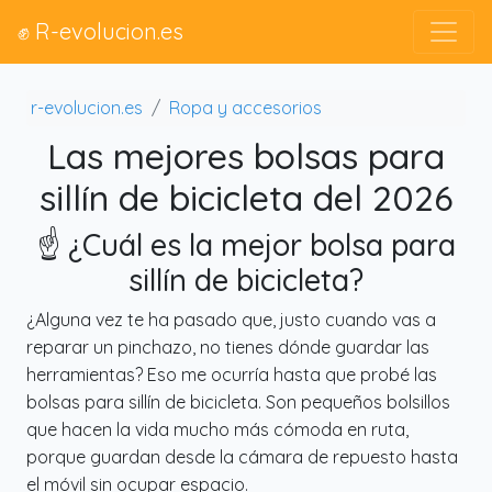
✊ R-evolucion.es
r-evolucion.es
Ropa y accesorios
Las mejores bolsas para
sillín de bicicleta del 2026
☝️ ¿Cuál es la mejor bolsa para
sillín de bicicleta?
¿Alguna vez te ha pasado que, justo cuando vas a
reparar un pinchazo, no tienes dónde guardar las
herramientas? Eso me ocurría hasta que probé las
bolsas para sillín de bicicleta. Son pequeños bolsillos
que hacen la vida mucho más cómoda en ruta,
porque guardan desde la cámara de repuesto hasta
el móvil sin ocupar espacio.