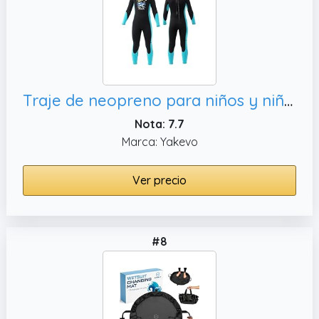
Traje de neopreno para niños y niñas, clases de natación
Nota: 7.7
Marca: Yakevo
Ver precio
#8