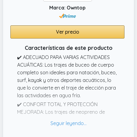
Marca: Owntop
Ver precio
Características de este producto
✔️ ADECUADO PARA VARIAS ACTIVIDADES
ACUÁTICAS: Los trajes de buceo de cuerpo
completo son ideales para natación, buceo,
surf, kayak y otros deportes acuáticos, lo
que lo convierte en el traje de elección para
las actividades en agua fría.
✔️ CONFORT TOTAL Y PROTECCIÓN
MEJORADA: Los trajes de neopreno de
cuerpo completo presumen de un diseño
ergonómico con costuras planas que
aseguran un confort óptimo. Rodilleras para