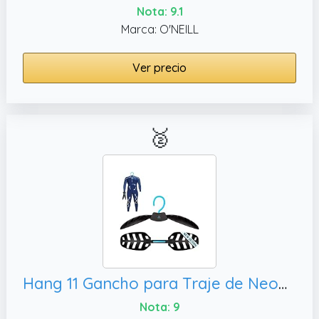
Nota: 9.1
Marca: O'NEILL
Ver precio
🥈
Hang 11 Gancho para Traje de Neopreno: el Accesorio definitivo para Surf y Buceo, Secado rápido (Azul)
Nota: 9