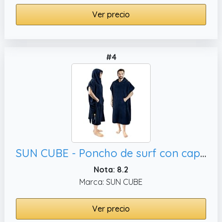
Ver precio
#4
SUN CUBE - Poncho de surf con capucha para cambiarse para hombre, azul marino
Nota: 8.2
Marca: SUN CUBE
Ver precio