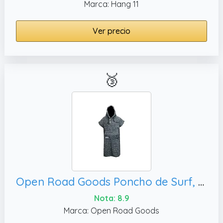
Marca: Hang 11
Ver precio
🥉
Open Road Goods Poncho de Surf, Talla única
Nota: 8.9
Marca: Open Road Goods