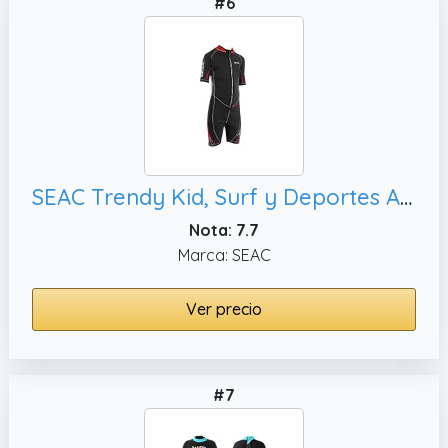
#6
SEAC Trendy Kid, Surf y Deportes Acuáticos en Aguas Templadas para Adultos y Niños
Nota: 7.7
Marca: SEAC
Ver precio
#7