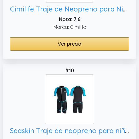
Gimilife Traje de Neopreno para Niños Niña - Neopreno Niño 2mm Térmico, Trajes Enteros/Cortos - Ideal Buceo y Surf
Nota: 7.6
Marca: Gimilife
Ver precio
#10
Seaskin Traje de neopreno para niños pequeños, 2 mm con cremallera frontal