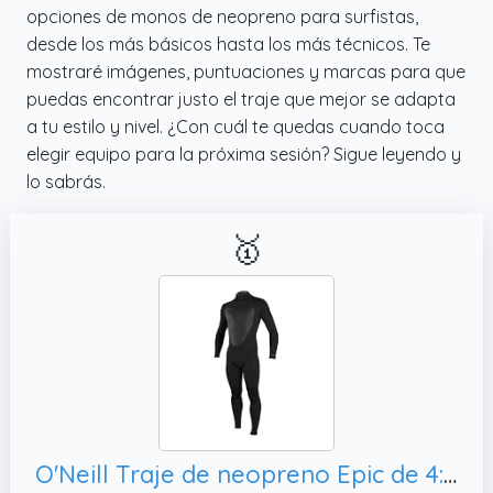
opciones de monos de neopreno para surfistas,
desde los más básicos hasta los más técnicos. Te
mostraré imágenes, puntuaciones y marcas para que
puedas encontrar justo el traje que mejor se adapta
a tu estilo y nivel. ¿Con cuál te quedas cuando toca
elegir equipo para la próxima sesión? Sigue leyendo y
lo sabrás.
🥇
O'Neill Traje de neopreno Epic de 4:3 mm con cremallera trasera para hombre, 3XL