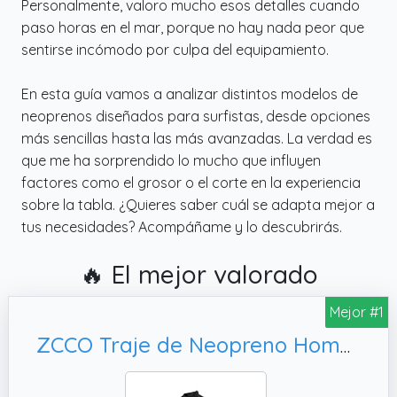
Personalmente, valoro mucho esos detalles cuando
paso horas en el mar, porque no hay nada peor que
sentirse incómodo por culpa del equipamiento.
En esta guía vamos a analizar distintos modelos de
neoprenos diseñados para surfistas, desde opciones
más sencillas hasta las más avanzadas. La verdad es
que me ha sorprendido lo mucho que influyen
factores como el grosor o el corte en la experiencia
sobre la tabla. ¿Quieres saber cuál se adapta mejor a
tus necesidades? Acompáñame y lo descubrirás.
🔥 El mejor valorado
Mejor #1
ZCCO Traje de Neopreno Hombre 1,5 mm Buceo Surf Pesca Submarina L