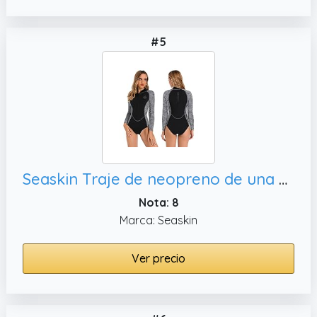
#5
Seaskin Traje de neopreno de una pieza para mujer, negro)
Nota: 8
Marca: Seaskin
Ver precio