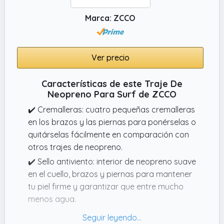
bodyboarding, wakeboard, windsurf, equipo
Marca: ZCCO
de pesca.
Ver precio
Características de este Traje De
Neopreno Para Surf de ZCCO
✔️ Cremalleras: cuatro pequeñas cremalleras
en los brazos y las piernas para ponérselas o
quitárselas fácilmente en comparación con
otros trajes de neopreno.
✔️ Sello antiviento: interior de neopreno suave
en el cuello, brazos y piernas para mantener
tu piel firme y garantizar que entre mucho
menos agua.
✔️ Material: neopreno ultraelástico de 3 mm