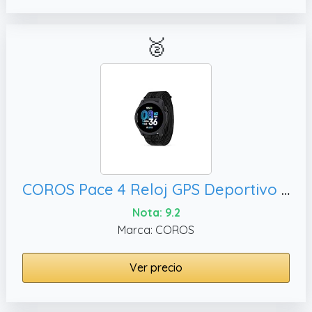
🥈
COROS Pace 4 Reloj GPS Deportivo Ultraligero,Negro)
Nota: 9.2
Marca: COROS
Ver precio