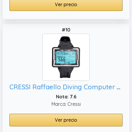
Ver precio
#10
CRESSI Raffaello Diving Computer Black/White - Ordenador de Buceo Unisex con Amplia Pantalla Rectangular de Alto Contraste para la Máxima Legibilidad de los Datos Posible, Talla Única
Nota: 7.6
Marca: Cressi
Ver precio