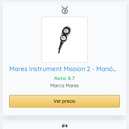
🥉
Mares Instrument Mission 2 - Manómetro, IN
Nota: 8.7
Marca: Mares
Ver precio
#4