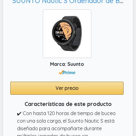
SUUNTO Nautic S Ordenador de Buceo con GPS, SUUNTO APP
Marca: Suunto
Ver precio
Características de este producto
✔️ Con hasta 120 horas de tiempo de buceo
con una sola carga, el Suunto Nautic S está
diseñado para acompañarte durante
múltiples jornadas de buceo sin