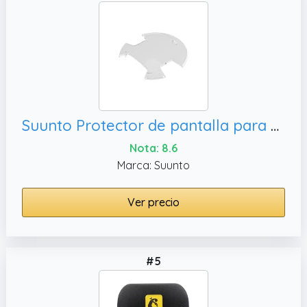
Suunto Protector de pantalla para modelos HelO2, Vyper y Vyper Air
Nota: 8.6
Marca: Suunto
Ver precio
#5