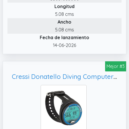
Longitud
5.08 cms
Ancho
5.08 cms
Fecha de lanzamiento
14-06-2026
Mejor #3
Cressi Donatello Diving Computer - Ordenador Profesional de Buceo de Muñeca para Buceo y Apnea, Un tamaño