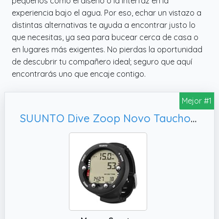
pequeños como el diseño o la interfaz en la
experiencia bajo el agua. Por eso, echar un vistazo a
distintas alternativas te ayuda a encontrar justo lo
que necesitas, ya sea para bucear cerca de casa o
en lugares más exigentes. No pierdas la oportunidad
de descubrir tu compañero ideal; seguro que aquí
encontrarás uno que encaje contigo.
Mejor #1
SUUNTO Dive Zoop Novo Tauchordenador, negro