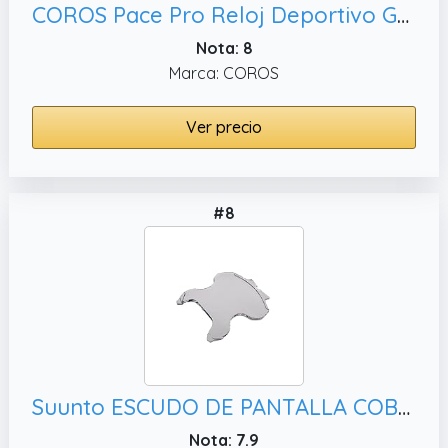
COROS Pace Pro Reloj Deportivo GPS, Carrera (Negro)
Nota: 8
Marca: COROS
Ver precio
#8
Suunto ESCUDO DE PANTALLA COBRA2/3 by Huish
Nota: 7.9