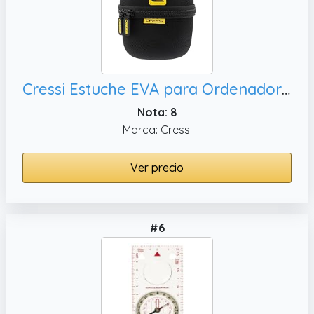
Cressi Estuche EVA para Ordenador o Reloj de Buceo – Protector con Espuma Suave, Nepto y Donatello
Nota: 8
Marca: Cressi
Ver precio
#6