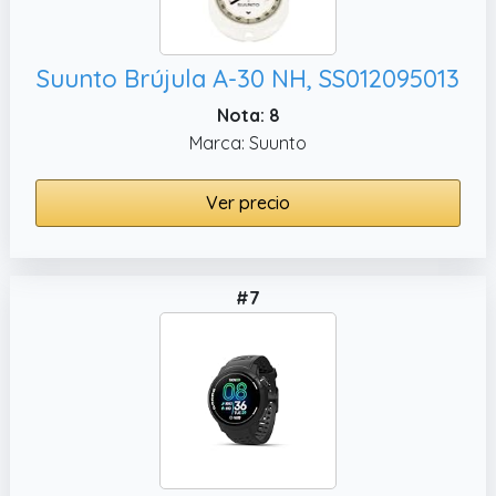
Suunto Brújula A-30 NH, SS012095013
Nota: 8
Marca: Suunto
Ver precio
#7