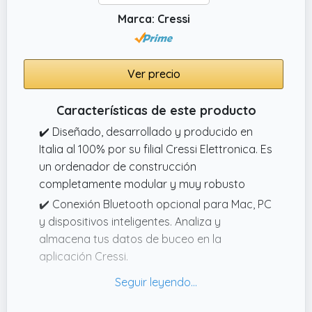
Marca: Cressi
Ver precio
Características de este producto
✔️ Diseñado, desarrollado y producido en
Italia al 100% por su filial Cressi Elettronica. Es
un ordenador de construcción
completamente modular y muy robusto
✔️ Conexión Bluetooth opcional para Mac, PC
y dispositivos inteligentes. Analiza y
almacena tus datos de buceo en la
aplicación Cressi.
✔️ Pulsador único multifunción para un bajo
coste productivo, mayor fiabilidad y sencillez
de navegación