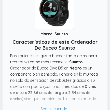
Marca: Suunto
Características de este Ordenador
De Buceo Suunto
Para quienes les gusta bucear tanto de manera
recreativa como más técnica, el
Suunto
Ordenador de Buceo Dive D5 en
Negro
es un
compañero bien pensado. Ponerlo en la muñeca
no solo da sensación de robustez gracias a su
diseño compacto (con unas medidas de
0 cms
de alto x 22.86 cms de largo x 2.54 cms de
ancho
),sino que también facilita controlar todo
bajo el agua sin complicaciones. Además, el