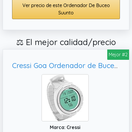
Ver precio de este Ordenador De Buceo
Suunto
⚖️ El mejor calidad/precio
Mejor #2
Cressi Goa Ordenador de Buceo, Única
Marca: Cressi