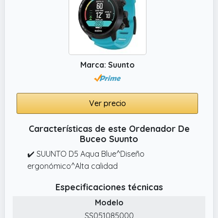
Marca: Suunto
Ver precio
Características de este Ordenador De
Buceo Suunto
✔️ SUUNTO D5 Aqua Blue^Diseño
ergonómico^Alta calidad
Especificaciones técnicas
Modelo
SS051085000