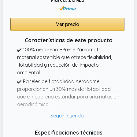
Ver precio
Características de este producto
✔️ 100% neopreno BPrene Yamamoto:
material sostenible que ofrece flexibilidad,
flotabilidad y reducción del impacto
ambiental.
✔️ Paneles de flotabilidad Aerodome:
proporcionan un 30% más de flotabilidad
que el neopreno estándar para una natación
aerodinámica.
✔️ Panel de hombro X10 Extreme:
construcción de una sola pieza para
estiramiento de 360° y movimiento sin
Especificaciones técnicas
restricciones.