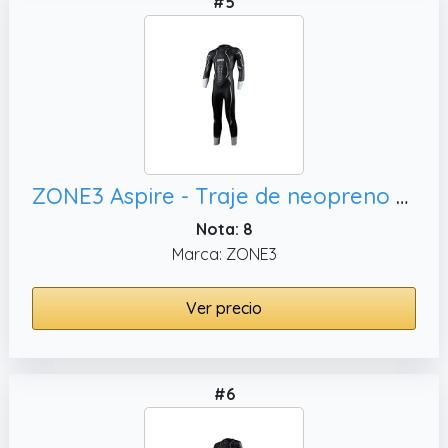
#5
ZONE3 Aspire - Traje de neopreno para hombre, traje de natación en aguas abiertas
Nota: 8
Marca: ZONE3
Ver precio
#6