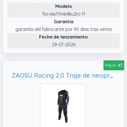
Modelo
Torvex17mb4ku2rc-11
Garantía
garantía del fabricante por 90 días tras venta
Fecha de lanzamiento
29-07-2026
Mejor #3
ZAOSU Racing 2.0 Traje de neopreno Triatlón | Wetsuit Natación en aguas abiertas