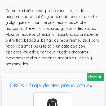
Durante mi búsqueda, probé varios trajes de
neopreno para triatlón y para nadar en mar abierto,
y algo que descubrí fue que pequeños detalles
marcan la diferencia: costuras, grosor o flexibilidad.
Algunos modelos ofrecían un equilibrio sorprendente
entre flotabilidad y libertad de movimiento, ideal para
retos exigentes. Aquí te dejo un catálogo con
opciones variadas, para que puedas encontrar
exactamente el que mejor se adapta a tu estilo y
necesidades.
Mejor #1
ORCA - Traje de Neopreno Athlex Float | Alta flotabilidad | Hidrodinámica Mejorada | Ajuste Flexible | Flotabilidad roja | Talla 10