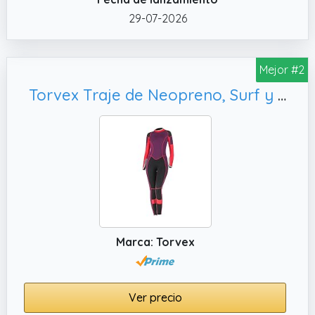
29-07-2026
Mejor #2
Torvex Traje de Neopreno, Surf y Entrenamiento en Aguas Abiertas (S)
Marca: Torvex
Ver precio