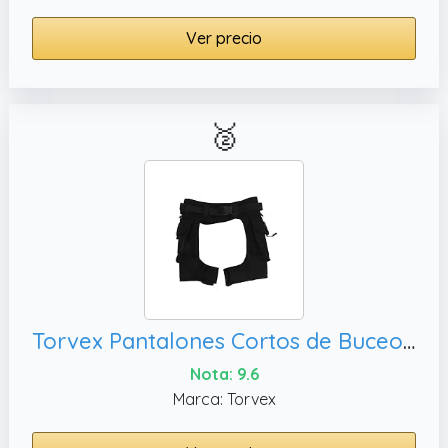
Ver precio
🥈
Torvex Pantalones Cortos de Buceo, natación y Deportes acuáticos (Metro)
Nota: 9.6
Marca: Torvex