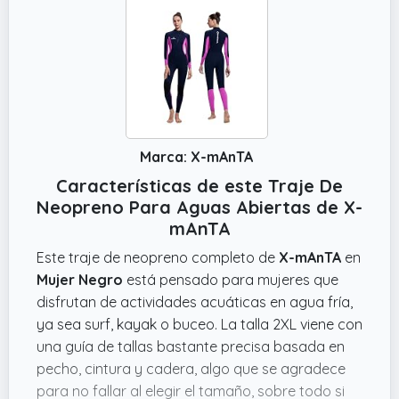
Marca: X-mAnTA
Características de este Traje De
Neopreno Para Aguas Abiertas de X-
mAnTA
Este traje de neopreno completo de
X-mAnTA
en
Mujer Negro
está pensado para mujeres que
disfrutan de actividades acuáticas en agua fría,
ya sea surf, kayak o buceo. La talla 2XL viene con
una guía de tallas bastante precisa basada en
pecho, cintura y cadera, algo que se agradece
para no fallar al elegir el tamaño, sobre todo si