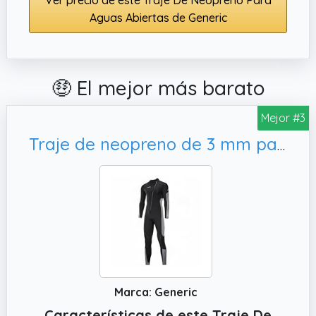
Aguas Abiertas de Generic
🤑 El mejor más barato
Mejor #3
Traje de neopreno de 3 mm para hombre, talla S
Marca: Generic
Características de este Traje De