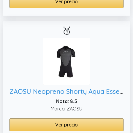
Ver precio
🥉
ZAOSU Neopreno Shorty Aqua Essential | Neopreno de 3 mm - Traje de neopreno negro para aguas abiertas,
Nota: 8.5
Marca: ZAOSU
Ver precio