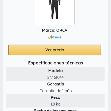
Marca: ORCA
Ver precio
Especificaciones técnicas
Modelo
SN161044
Garantía
Garantía de 1 año
Peso
1.8 kg
Fecha de lanzamiento