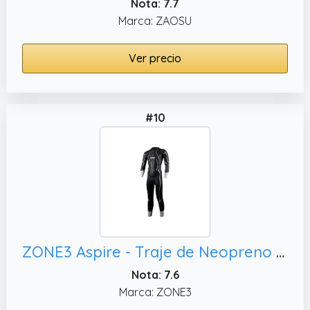
Nota: 7.7
Marca: ZAOSU
Ver precio
#10
ZONE3 Aspire - Traje de Neopreno para Hombre, Traje de natación en Aguas Abiertas
Nota: 7.6
Marca: ZONE3