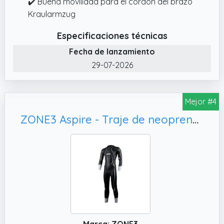
✔️ Buena movilidad para el cordón del brazo
Kraularmzug
Especificaciones técnicas
Fecha de lanzamiento
29-07-2026
Mejor #4
ZONE3 Aspire - Traje de neopreno para hombre, traje de natación en aguas abiertas
Marca: ZONE3