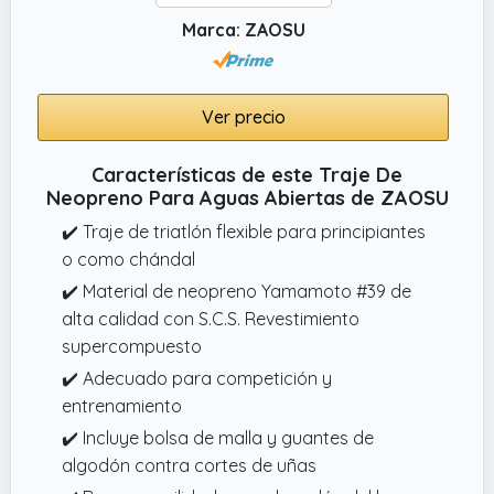
Marca: ZAOSU
Ver precio
Características de este Traje De
Neopreno Para Aguas Abiertas de ZAOSU
✔️ Traje de triatlón flexible para principiantes
o como chándal
✔️ Material de neopreno Yamamoto #39 de
alta calidad con S.C.S. Revestimiento
supercompuesto
✔️ Adecuado para competición y
entrenamiento
✔️ Incluye bolsa de malla y guantes de
algodón contra cortes de uñas