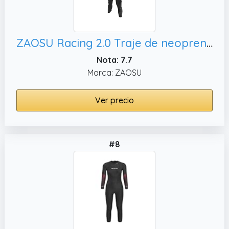
ZAOSU Racing 2.0 Traje de neopreno Triatlón | Wetsuit Natación en aguas abiertas
Nota: 7.7
Marca: ZAOSU
Ver precio
#8