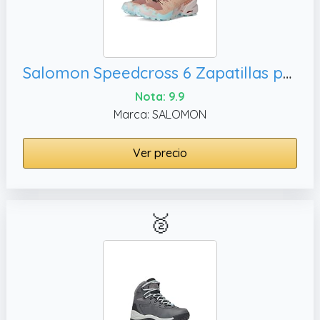
Salomon Speedcross 6 Zapatillas para Mujer, 38 EU
Nota: 9.9
Marca: SALOMON
Ver precio
🥈