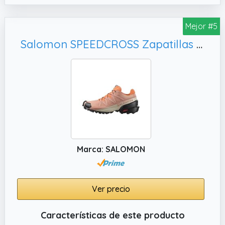
Mejor #5
Salomon SPEEDCROSS Zapatillas de senderismo, Mujer
Marca: SALOMON
Ver precio
Características de este producto