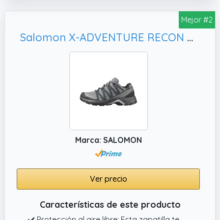
Mejor #2
Salomon X-ADVENTURE RECON Gore-Tex impermeables Zapatillas impermeables de senderismo para mujer
Marca: SALOMON
Ver precio
Características de este producto
✔️ Protección al aire libre: Esta zapatilla te