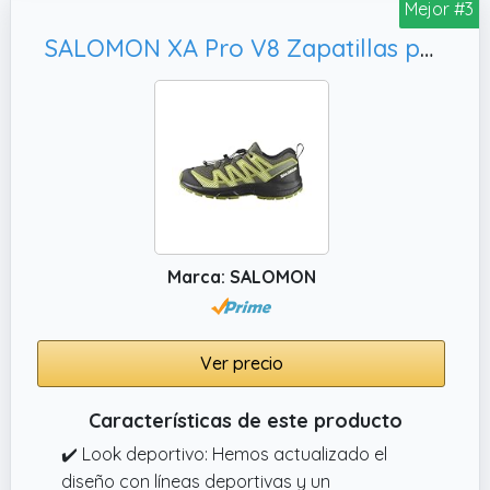
Mejor #3
SALOMON XA Pro V8 Zapatillas para Senderismo Trail Running, Niños & Teens
Marca: SALOMON
Ver precio
Características de este producto
✔️ Look deportivo: Hemos actualizado el
diseño con líneas deportivas y un