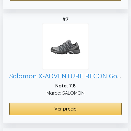
#7
Salomon X-ADVENTURE RECON Gore-Tex impermeables Zapatillas impermeables de senderismo para mujer
Nota: 7.8
Marca: SALOMON
Ver precio