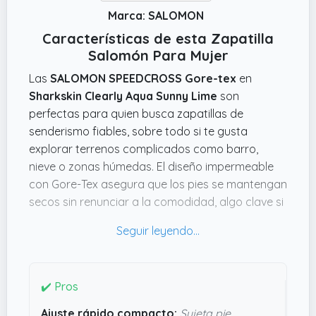
Marca: SALOMON
Características de esta Zapatilla
Salomón Para Mujer
Las
SALOMON SPEEDCROSS Gore-tex
en
Sharkskin Clearly Aqua Sunny Lime
son
perfectas para quien busca zapatillas de
senderismo fiables, sobre todo si te gusta
explorar terrenos complicados como barro,
nieve o zonas húmedas. El diseño impermeable
con Gore-Tex asegura que los pies se mantengan
secos sin renunciar a la comodidad, algo clave si
sueles caminar bajo lluvia o en condiciones
cambiantes.
Lo que me llama la atención es el sistema
Quicklace, que permite un ajuste súper preciso y
✔️ Pros
rápido, evitando que el pie se mueva demasiado
Ajuste rápido compacto:
Sujeta pie