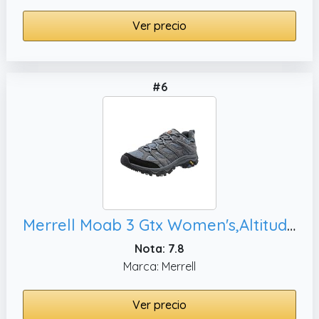
Ver precio
#6
Merrell Moab 3 Gtx Women's,Altitude 39 EU
Nota: 7.8
Marca: Merrell
Ver precio