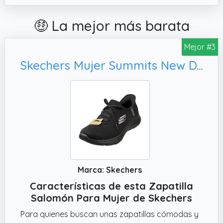
🤑 La mejor más barata
Mejor #3
Skechers Mujer Summits New Daily Slip-In ENTRENADOR, 38.5 EU
Marca: Skechers
Características de esta Zapatilla
Salomón Para Mujer de Skechers
Para quienes buscan unas zapatillas cómodas y