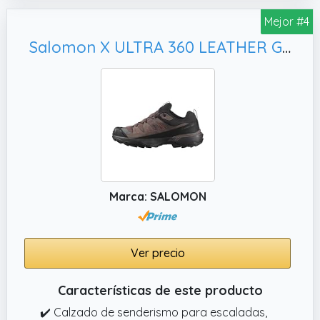
Mejor #4
Salomon X ULTRA 360 LEATHER Gore-tex Impermeables Zapatillas de senderismo, Mujer
Marca: SALOMON
Ver precio
Características de este producto
✔️ Calzado de senderismo para escaladas,