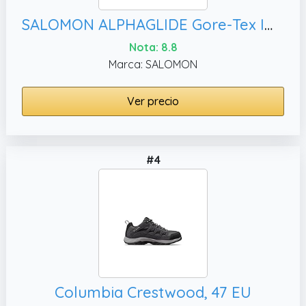
SALOMON ALPHAGLIDE Gore-Tex Impermeables Zapatillas de Senderismo para Mujer
Nota: 8.8
Marca: SALOMON
Ver precio
#4
Columbia Crestwood, 47 EU