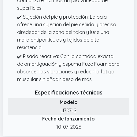
confianza en la más amplia variedad de
superficies
✔️ Sujeción del pie y protección: La pala
ofrece una sujeción del pie ceñida y precisa
alrededor de la zona del talón y luce una
malla antipartículas y tejidos de alta
resistencia
✔️ Pisada reactiva: Con la cantidad exacta
de amortiguación y espuma Fuze Foam para
absorber las vibraciones y reducir la fatiga
muscular sin añadir peso de más
Especificaciones técnicas
Modelo
LI7071$
Fecha de lanzamiento
10-07-2026