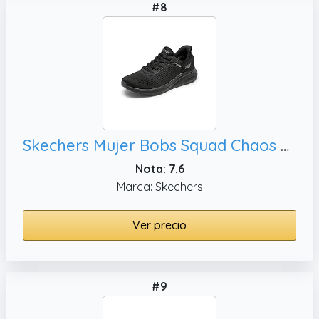
#8
Skechers Mujer Bobs Squad Chaos Current Muse Slip-In ENTRENADOR, 37.5 EU
Nota: 7.6
Marca: Skechers
Ver precio
#9