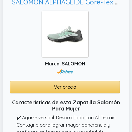
SALOMON ALPHAGLIDE Gore-Tex Impermeables Zapatillas de Senderismo para Mujer
Marca: SALOMON
Ver precio
Características de esta Zapatilla Salomón
Para Mujer
✔️ Agarre versátil: Desarrollada con All Terrain
Contagrip para lograr mayor adherencia y