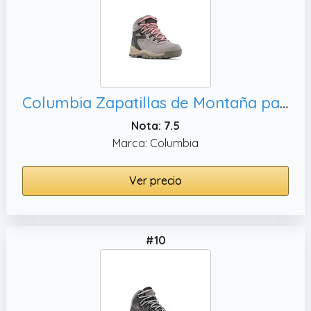
Columbia Zapatillas de Montaña para Mujer, NEWTON RIDGE PLUS WATERPROOF AMPED
Nota: 7.5
Marca: Columbia
Ver precio
#10