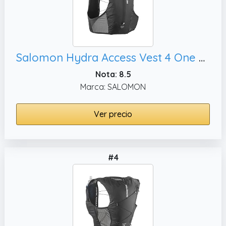
Salomon Hydra Access Vest 4 One Flask, Frasco Blando Incluido para Trail Cortos
Nota: 8.5
Marca: SALOMON
Ver precio
#4