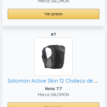
Marca: SALOMON
Ver precio
#7
Salomon Active Skin 12 Chaleco de Hidratación Trail Running Senderismo Trail Running Senderismo MTB Unisexo con frascos de hidratación incluidos, M
Nota: 7.7
Marca: SALOMON