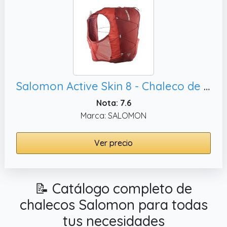
Salomon Active Skin 8 - Chaleco de hidratación para correr con petacas incluidas, XL
Nota: 7.6
Marca: SALOMON
Ver precio
📝 Catálogo completo de
chalecos Salomon para todas
tus necesidades