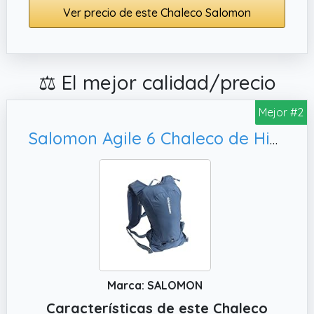
Ver precio de este Chaleco Salomon
⚖️ El mejor calidad/precio
Mejor #2
Salomon Agile 6 Chaleco de Hidratación Trail Running Senderismo Trail Running Senderismo MTB Unisexo, Versatilidad
Marca: SALOMON
Características de este Chaleco