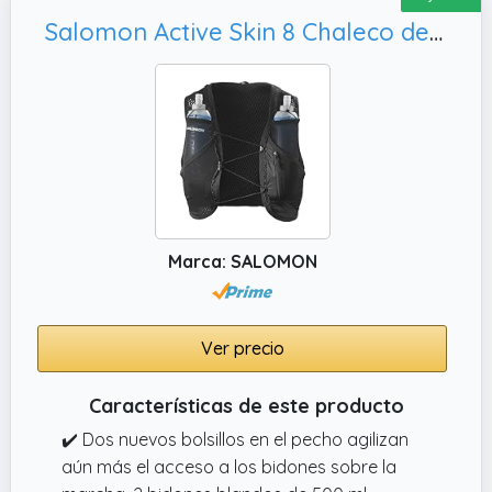
Salomon Active Skin 8 Chaleco de Hidratación Trail Running Senderismo Trail Running Senderismo MTB Unisexo con frascos de hidratación incluidos, S
Marca: SALOMON
Ver precio
Características de este producto
✔️ Dos nuevos bolsillos en el pecho agilizan
aún más el acceso a los bidones sobre la