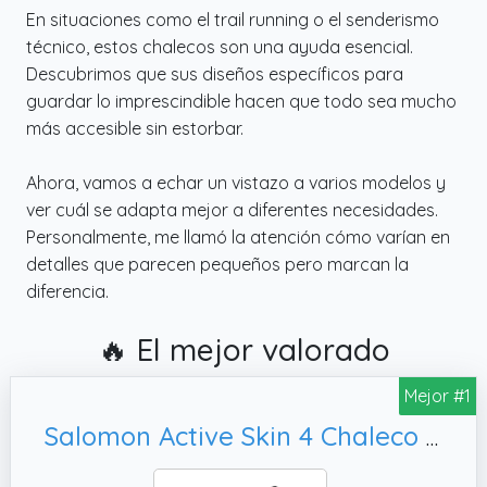
En situaciones como el trail running o el senderismo
técnico, estos chalecos son una ayuda esencial.
Descubrimos que sus diseños específicos para
guardar lo imprescindible hacen que todo sea mucho
más accesible sin estorbar.
Ahora, vamos a echar un vistazo a varios modelos y
ver cuál se adapta mejor a diferentes necesidades.
Personalmente, me llamó la atención cómo varían en
detalles que parecen pequeños pero marcan la
diferencia.
🔥 El mejor valorado
Mejor #1
Salomon Active Skin 4 Chaleco de Hidratación Trail Running Senderismo Trail Running Senderismo MTB Unisexo con frascos de hidratación incluidos, M