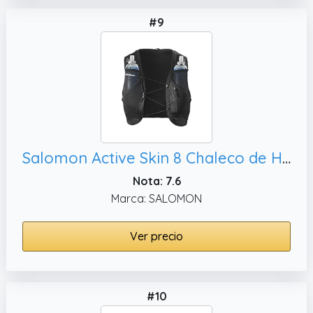
#9
Salomon Active Skin 8 Chaleco de Hidratación Trail Running Senderismo Trail Running Senderismo MTB Unisexo con frascos de hidratación incluidos, L
Nota: 7.6
Marca: SALOMON
Ver precio
#10