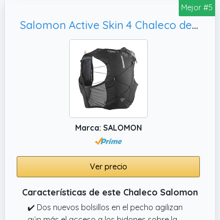
Mejor #5
Quiver para llevar los bastones
Salomon Active Skin 4 Chaleco de Hidratación Trail Running Senderismo Trail Running Senderismo MTB Unisexo con frascos de hidratación incluidos, L
Marca: SALOMON
Ver precio
Características de este Chaleco Salomon
✔️ Dos nuevos bolsillos en el pecho agilizan
aún más el acceso a los bidones sobre la