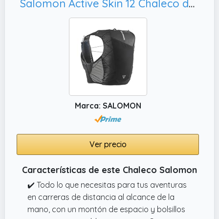
Salomon Active Skin 12 Chaleco de Hidratación Trail Running Senderismo Trail Running Senderismo MTB Unisexo con frascos de hidratación incluidos, M
Marca: SALOMON
Ver precio
Características de este Chaleco Salomon
✔️ Todo lo que necesitas para tus aventuras
en carreras de distancia al alcance de la
mano, con un montón de espacio y bolsillos