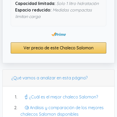
exigentes. No está mal para quien quiere algo
Capacidad limitada:
Solo 1 litro hidratación
pensado para rendir y aguantar.
Espacio reducido:
Medidas compactas
limitan carga
Ver precio de este Chaleco Salomon
¿Qué vamos a analizar en esta página?
☝️ ¿Cuál es el mejor chaleco Salomon?
🧐 Análisis y comparación de los mejores
chalecos Salomon disponibles