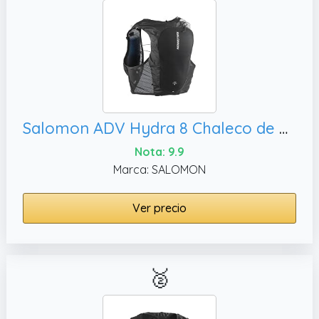
Salomon ADV Hydra 8 Chaleco de Hidratación Unisex, Medium
Nota: 9.9
Marca: SALOMON
Ver precio
🥈