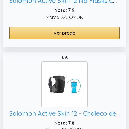
Salomon Active Skin 12 No Flasks Chaleco de Hidratación Trail Running Senderismo Trail Running Senderismo MTB Unisexo, M
Nota: 7.9
Marca: SALOMON
Ver precio
#6
Salomon Active Skin 12 - Chaleco de hidratación y Almacenamiento con Bolsa de 1, Talla XS
Nota: 7.8