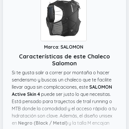
Marca: SALOMON
Características de este Chaleco
Salomon
Si te gusta salir a correr por montaña o hacer
senderismo y buscas un chaleco que te facilite
llevar agua sin complicaciones, este
SALOMON
Active Skin 4
puede ser justo lo que necesitas.
Está pensado para trayectos de trail running o
MTB donde la comodidad y el acceso rápido a tu
hidratación son clave. Además, el diseño unisex
en
Negro (Black / Metal)
y la talla M encajan