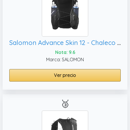
Salomon Advance Skin 12 - Chaleco unisex de hidratación de 12 litros, talla XL
Nota: 9.6
Marca: SALOMON
Ver precio
🥉