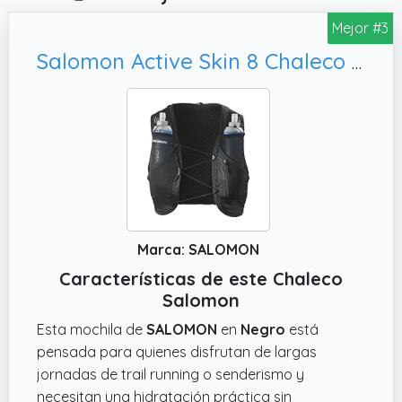
Mejor #3
Salomon Active Skin 8 Chaleco de Hidratación Trail Running Senderismo Trail Running Senderismo MTB Unisexo con frascos de hidratación incluidos, M
Marca: SALOMON
Características de este Chaleco
Salomon
Esta mochila de
SALOMON
en
Negro
está
pensada para quienes disfrutan de largas
jornadas de trail running o senderismo y
necesitan una hidratación práctica sin