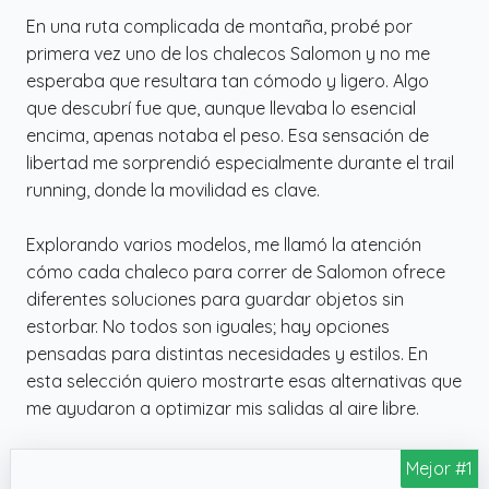
En una ruta complicada de montaña, probé por
primera vez uno de los chalecos Salomon y no me
esperaba que resultara tan cómodo y ligero. Algo
que descubrí fue que, aunque llevaba lo esencial
encima, apenas notaba el peso. Esa sensación de
libertad me sorprendió especialmente durante el trail
running, donde la movilidad es clave.
Explorando varios modelos, me llamó la atención
cómo cada chaleco para correr de Salomon ofrece
diferentes soluciones para guardar objetos sin
estorbar. No todos son iguales; hay opciones
pensadas para distintas necesidades y estilos. En
esta selección quiero mostrarte esas alternativas que
me ayudaron a optimizar mis salidas al aire libre.
Mejor #1