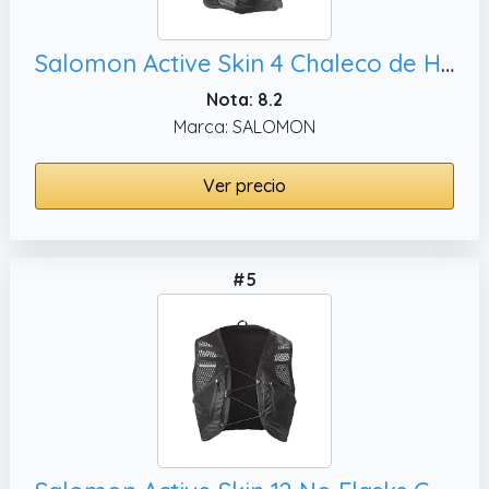
Salomon Active Skin 4 Chaleco de Hidratación Trail Running Senderismo Trail Running Senderismo MTBcon frascos de hidratación incluidos, XS
Nota: 8.2
Marca: SALOMON
Ver precio
#5