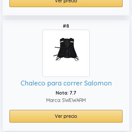
Ver precio
#8
Chaleco para correr Salomon
Nota: 7.7
Marca: SWEWARM
Ver precio