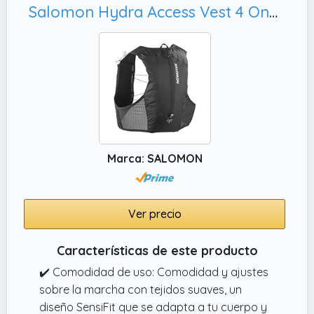
Salomon Hydra Access Vest 4 One Flask, Frasco Blando Incluido para Trail Cortos
Marca: SALOMON
Ver precio
Características de este producto
✔️ Comodidad de uso: Comodidad y ajustes
sobre la marcha con tejidos suaves, un
diseño SensiFit que se adapta a tu cuerpo y