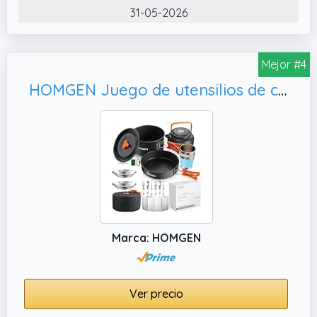
31-05-2026
Mejor #4
HOMGEN Juego de utensilios de cocina de camping portátiles con parabrisas, kit de desorden de cocina ligero para 2-3 personas
Marca: HOMGEN
Ver precio