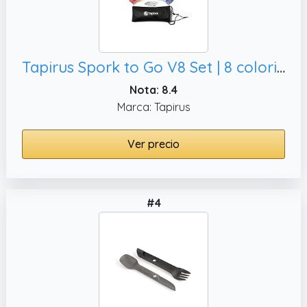
Tapirus Spork to Go V8 Set | 8 coloridos, tenedor y cuchillo Combo Utensilios para camping y actividades al aire libre | con abridor de botellas y funda
Nota: 8.4
Marca: Tapirus
Ver precio
#4