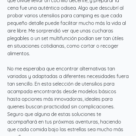
que olvidé llevar un cuchillo decente, y preparar la
cena fue una auténtica odisea. Algo que descubrí al
probar varios utensilios para camping es que cada
pequeño detalle puede facilitar mucho más la vida al
aire libre. Me sorprendió ver que unas cucharas
plegables o un set multifunción podían ser tan útiles
en situaciones cotidianas, como cortar o recoger
alimentos.
No me esperaba que encontrar alternativas tan
variadas y adaptadas a diferentes necesidades fuera
tan sencillo. En esta selección de utensilios para
acampada encontrarás desde modelos básicos
hasta opciones más innovadoras, ideales para
quienes buscan practicidad sin complicaciones.
Seguro que alguna de estas soluciones te
acompañará en tus próximas aventuras, haciendo
que cada comida bajo las estrellas sea mucho más