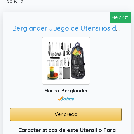
sencilla.
Mejor #1
Berglander Juego de Utensilios de Cocina para Camping con Juego de Cubiertos y Plato, Barbacoa y Camping
Marca: Berglander
Ver precio
Características de este Utensilio Para