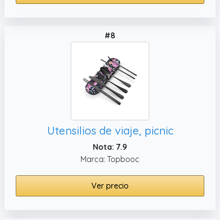
#8
Utensilios de viaje, picnic
Nota: 7.9
Marca: Topbooc
Ver precio