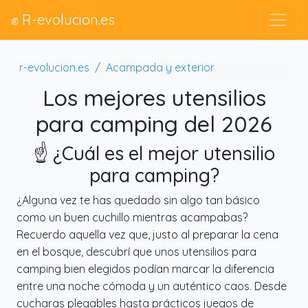
✊ R-evolucion.es
r-evolucion.es
Acampada y exterior
Los mejores utensilios
para camping del 2026
☝️ ¿Cuál es el mejor utensilio
para camping?
¿Alguna vez te has quedado sin algo tan básico
como un buen cuchillo mientras acampabas?
Recuerdo aquella vez que, justo al preparar la cena
en el bosque, descubrí que unos utensilios para
camping bien elegidos podían marcar la diferencia
entre una noche cómoda y un auténtico caos. Desde
cucharas plegables hasta prácticos juegos de