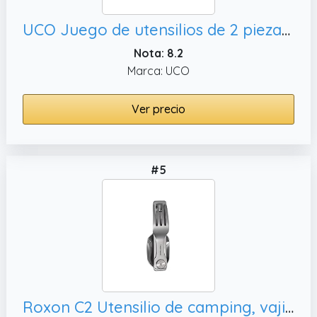
UCO Juego de utensilios de 2 piezas para exteriores, mochilero
Nota: 8.2
Marca: UCO
Ver precio
#5
Roxon C2 Utensilio de camping, vajilla fácil de transportar y muy práctica