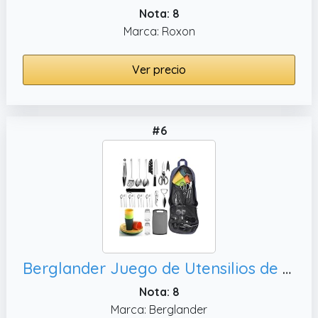
Nota: 8
Marca: Roxon
Ver precio
#6
Berglander Juego de Utensilios de Cocina para Camping con Juego de Cubiertos y Plato, Barbacoa y Camping
Nota: 8
Marca: Berglander