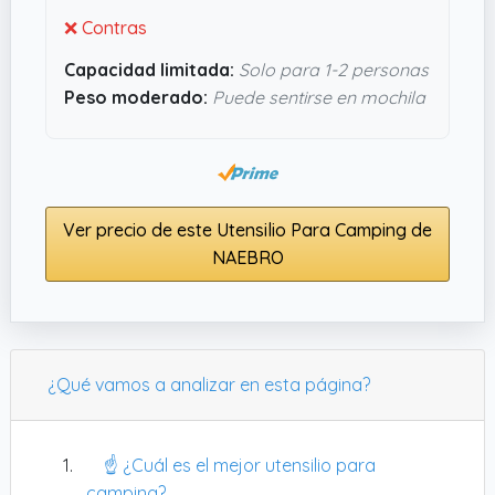
buscas algo compacto y resistente para salir al
❌ Contras
campo, este kit pinta bastante bien.
Capacidad limitada:
Solo para 1-2 personas
Peso moderado:
Puede sentirse en mochila
Ver precio de este Utensilio Para Camping de
NAEBRO
¿Qué vamos a analizar en esta página?
☝️ ¿Cuál es el mejor utensilio para
camping?