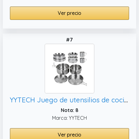
Ver precio
#7
YYTECH Juego de utensilios de cocina para camping, juego de ollas apilables
Nota: 8
Marca: YYTECH
Ver precio