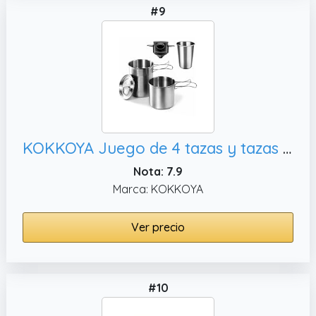
#9
KOKKOYA Juego de 4 tazas y tazas plegables de camping 304 de grado alimenticio, taza
Nota: 7.9
Marca: KOKKOYA
Ver precio
#10