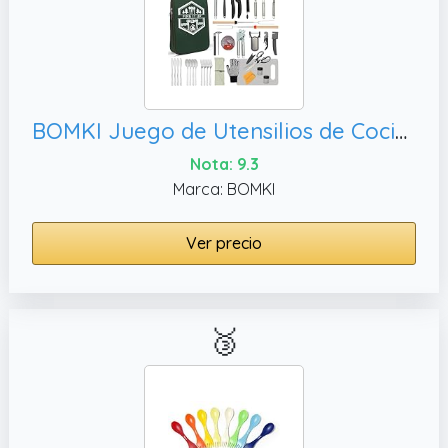
BOMKI Juego de Utensilios de Cocina para Asar y Acampar para Barbacoa al Aire Libre, Juego de Cocina de
Nota: 9.3
Marca: BOMKI
Ver precio
🥉