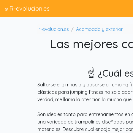
✊ R-evolucion.es
r-evolucion.es
Acampada y exterior
Las mejores ca
☝️ ¿Cuál e
Saltarse el gimnasio y pasarse al jumping f
elásticas para jumping fitness no solo apor
verdad, me llama la atención lo mucho que
Son ideales tanto para entrenamientos en c
una variedad de trampolines diseñados par
materiales. Descubre cuál encaja mejor con