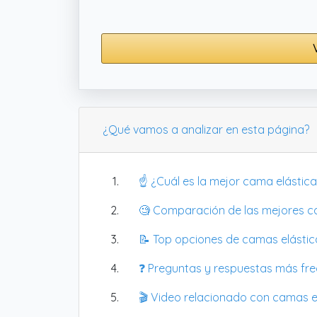
¿Qué vamos a analizar en esta página?
☝️ ¿Cuál es la mejor cama elástica
🧐 Comparación de las mejores ca
📝 Top opciones de camas elástica
❓ Preguntas y respuestas más fr
🎬 Video relacionado con camas e