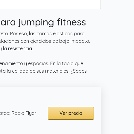
ara jumping fitness
eto. Por eso, las camas elásticas para
culaciones con ejercicios de bajo impacto.
 la resistencia.
enamiento y espacios. En la tabla que
ta la calidad de sus materiales. ¿Sabes
rca: Radio Flyer
Ver precio