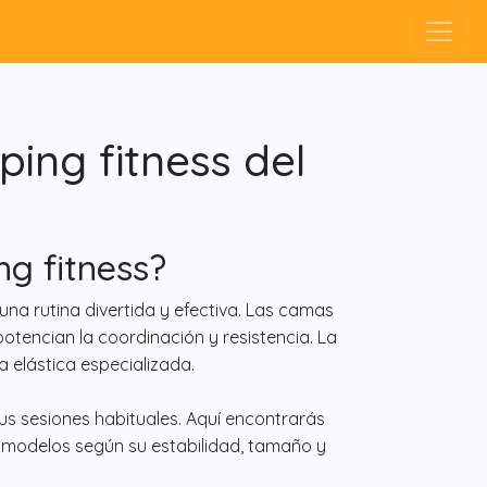
ing fitness del
ng fitness?
una rutina divertida y efectiva. Las camas
otencian la coordinación y resistencia. La
 elástica especializada.
us sesiones habituales. Aquí encontrarás
 modelos según su estabilidad, tamaño y