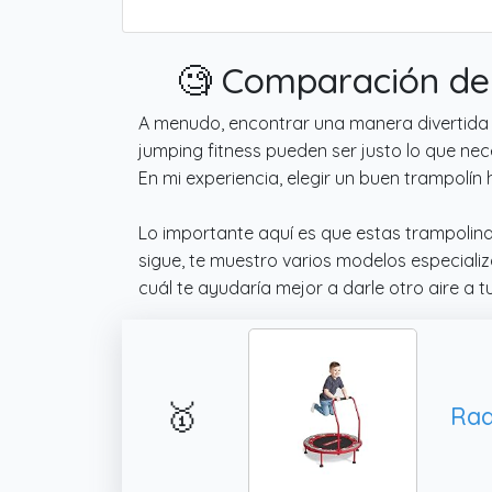
🧐 Comparación de 
A menudo, encontrar una manera divertida y
jumping fitness pueden ser justo lo que nece
En mi experiencia, elegir un buen trampolín 
Lo importante aquí es que estas trampolina
sigue, te muestro varios modelos especializ
cuál te ayudaría mejor a darle otro aire a 
🥇