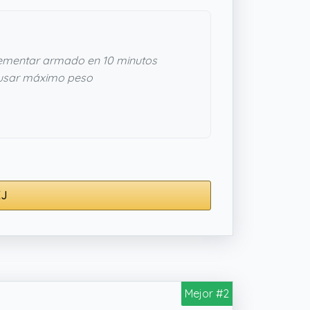
mentar armado en 10 minutos
usar máximo peso
XJ
Mejor #2