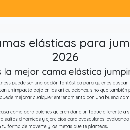
mas elásticas para jump
2026
s la mejor cama elástica jumpi
itness puede ser una opción fantástica para quienes buscan 
tan un impacto bajo en las articulaciones, sino que también p
 puede mejorar cualquier entrenamiento con una buena cama
asa como para quienes quieren darle un toque diferente a s
a saltos dinámicos y ejercicios cardiovasculares, evaluando
 tu forma de moverte y las metas que te planteas.