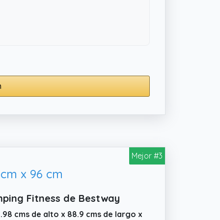
m
Mejor #3
 cm x 96 cm
mping Fitness de Bestway
.98 cms de alto x 88.9 cms de largo x