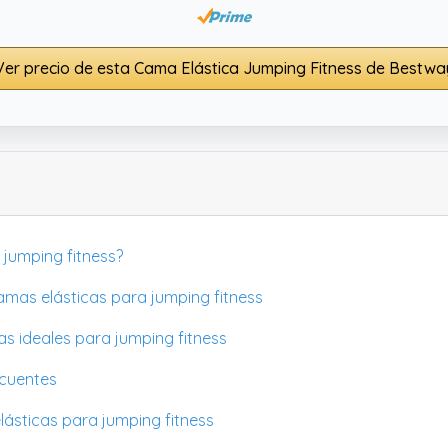
Ver precio de esta Cama Elástica Jumping Fitness de Bestwa
 jumping fitness?
mas elásticas para jumping fitness
s ideales para jumping fitness
ecuentes
lásticas para jumping fitness