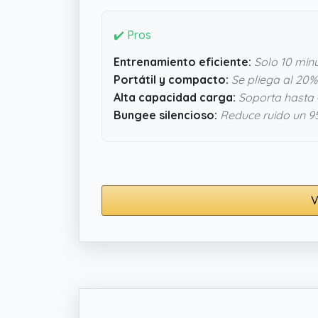
✔️ Pros
Entrenamiento eficiente:
Solo 10 min
Portátil y compacto:
Se pliega al 20%
Alta capacidad carga:
Soporta hasta 4
Bungee silencioso:
Reduce ruido un 9
V