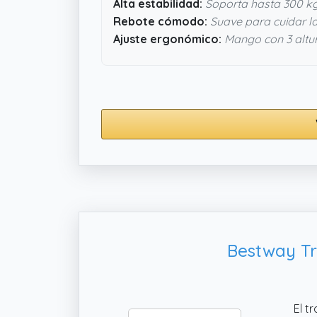
Alta estabilidad:
Soporta hasta 300 kg 
Rebote cómodo:
Suave para cuidar la
Ajuste ergonómico:
Mango con 3 altu
Bestway Tr
El t