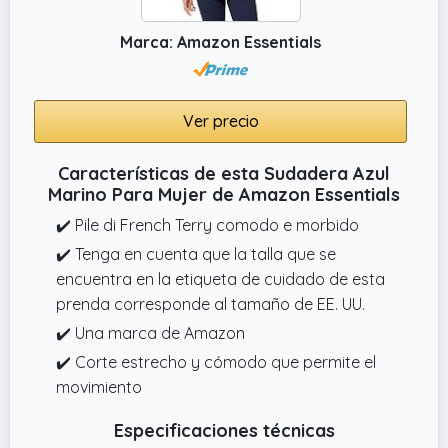
Marca: Amazon Essentials
Ver precio
Características de esta Sudadera Azul
Marino Para Mujer de Amazon Essentials
✔️ Pile di French Terry comodo e morbido
✔️ Tenga en cuenta que la talla que se
encuentra en la etiqueta de cuidado de esta
prenda corresponde al tamaño de EE. UU.
✔️ Una marca de Amazon
✔️ Corte estrecho y cómodo que permite el
movimiento
Especificaciones técnicas