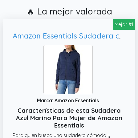
🔥 La mejor valorada
Mejor #1
Amazon Essentials Sudadera con capucha de forro polar con cremallera completa (disponible en tallas grandes) Mujer, S
Marca: Amazon Essentials
Características de esta Sudadera
Azul Marino Para Mujer de Amazon
Essentials
Para quien busca una sudadera cómoda y