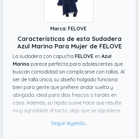
Marca: FELOVE
Características de esta Sudadera
Azul Marino Para Mujer de FELOVE
La sudadera con capucha
FELOVE
en
Azul
Marino
parece perfecta para adolescentes que
buscan comodidad sin complicarse con tallas. Al
ser de talla única, su diseño holgado funciona
bien para gente que prefiere andar suelta y
abrigada, ideal para días frescos o tardes en
casa. Además, su tejido suave hace que resulte
muy agradable al tacto, algo que se agradece
cuando quieres algo informal pero que no
apriete ni se sienta incómodo.
Lo que mola es que funciona casi como una