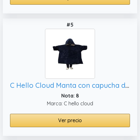
#5
C Hello Cloud Manta con capucha de gran tamaño, Talla única Mujeres Niñas Adultos Hombres Niños azul marino
Nota: 8
Marca: C hello cloud
Ver precio