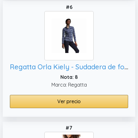
#6
Regatta Orla Kiely - Sudadera de forro polar con media cremallera para mujer, 36
Nota: 8
Marca: Regatta
Ver precio
#7