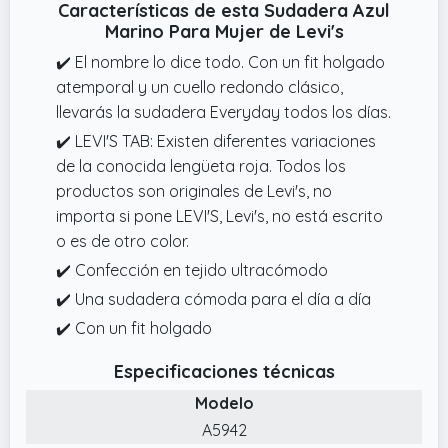
Características de esta Sudadera Azul
Marino Para Mujer de Levi's
✔️ El nombre lo dice todo. Con un fit holgado
atemporal y un cuello redondo clásico,
llevarás la sudadera Everyday todos los días.
✔️ LEVI'S TAB: Existen diferentes variaciones
de la conocida lengüeta roja. Todos los
productos son originales de Levi's, no
importa si pone LEVI'S, Levi's, no está escrito
o es de otro color.
✔️ Confección en tejido ultracómodo
✔️ Una sudadera cómoda para el día a día
✔️ Con un fit holgado
Especificaciones técnicas
Modelo
A5942