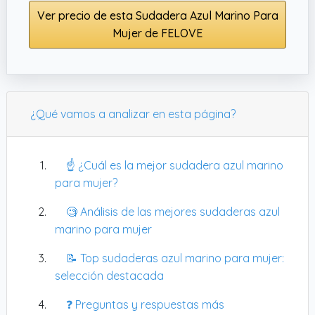
Ver precio de esta Sudadera Azul Marino Para
Mujer de FELOVE
¿Qué vamos a analizar en esta página?
☝️ ¿Cuál es la mejor sudadera azul marino
para mujer?
🧐 Análisis de las mejores sudaderas azul
marino para mujer
📝 Top sudaderas azul marino para mujer:
selección destacada
❓ Preguntas y respuestas más