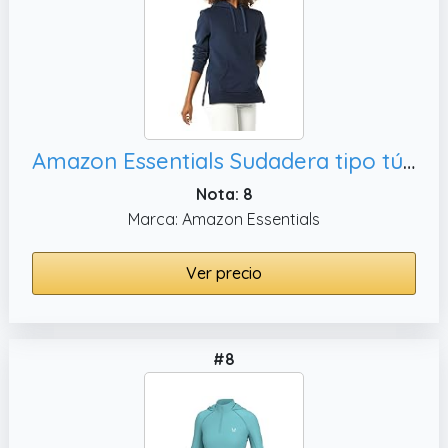
Amazon Essentials Sudadera tipo túnica de rizo francés con capucha para mujer, talla M
Nota: 8
Marca: Amazon Essentials
Ver precio
#8