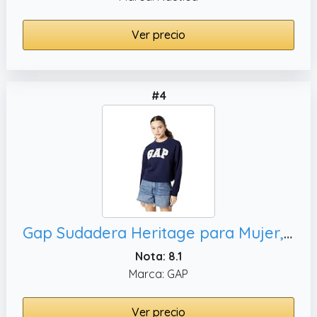
Ver precio
#4
Gap Sudadera Heritage para Mujer, S
Nota: 8.1
Marca: GAP
Ver precio