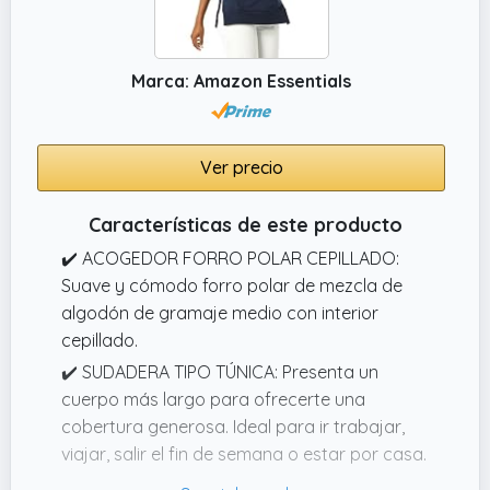
Marca: Amazon Essentials
Ver precio
Características de este producto
✔️ ACOGEDOR FORRO POLAR CEPILLADO:
Suave y cómodo forro polar de mezcla de
algodón de gramaje medio con interior
cepillado.
✔️ SUDADERA TIPO TÚNICA: Presenta un
cuerpo más largo para ofrecerte una
cobertura generosa. Ideal para ir trabajar,
viajar, salir el fin de semana o estar por casa.
✔️ DETALLES: Cordón ajustable, amplio