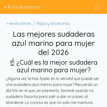
✊ R-evolucion.es
r-evolucion.es
Ropa y accesorios
Las mejores sudaderas
azul marino para mujer
del 2026
☝️ ¿Cuál es la mejor sudadera
azul marino para mujer?
¿Alguna vez te has fijado en lo versátil que puede ser
una sudadera azul marino para mujer? Recuerdo un
día frío en el que, sin planearlo, terminé usando mi
sudadera favorita para salir a dar un paseo al
atardecer. Lo curioso es que no solo me mantuvo