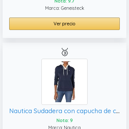
Nota: 9.7
Marca: Geneisteck
Ver precio
🥉
Nautica Sudadera con capucha de cuello dividido para mujer, XXL
Nota: 9
Marca: Nautica