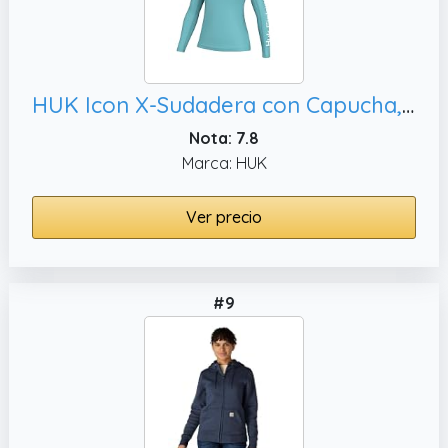
HUK Icon X-Sudadera con Capucha, XL
Nota: 7.8
Marca: HUK
Ver precio
#9