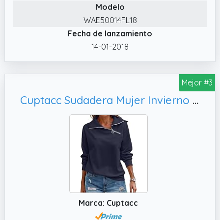
Modelo
WAE50014FL18
Fecha de lanzamiento
14-01-2018
Mejor #3
Cuptacc Sudadera Mujer Invierno Basica Color Puro Sudadera Mujer Sin Capucha Moda Cuello 1/4 Manga Larga Top Azul Marino, Medium M 38-40
Marca: Cuptacc