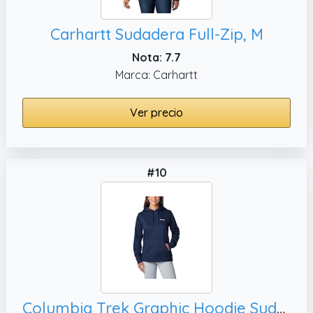
Carhartt Sudadera Full-Zip, M
Nota: 7.7
Marca: Carhartt
Ver precio
#10
Columbia Trek Graphic Hoodie Sudadera con Capucha, XXL para Mujer