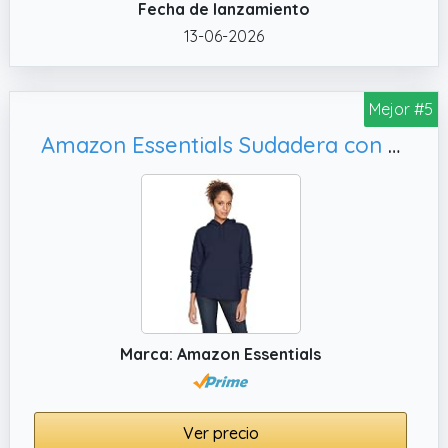
Fecha de lanzamiento
13-06-2026
Mejor #5
Amazon Essentials Sudadera con Capucha y Corte Regular de Felpa Francesa (Disponible En Tallas Grandes) Mujer, S
Marca: Amazon Essentials
Ver precio