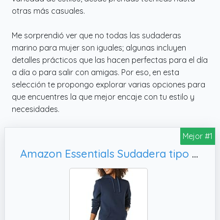
otras más casuales.
Me sorprendió ver que no todas las sudaderas
marino para mujer son iguales; algunas incluyen
detalles prácticos que las hacen perfectas para el día
a día o para salir con amigas. Por eso, en esta
selección te propongo explorar varias opciones para
que encuentres la que mejor encaje con tu estilo y
necesidades.
Mejor #1
Amazon Essentials Sudadera tipo túnica de rizo francés con capucha para mujer, talla M