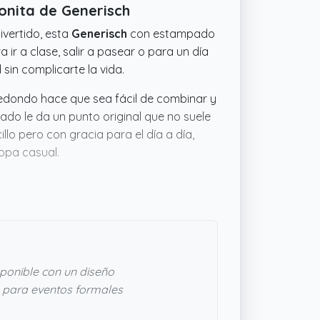
onita de Generisch
vertido, esta
Generisch
con estampado
 ir a clase, salir a pasear o para un día
sin complicarte la vida.
 redondo hace que sea fácil de combinar y
ado le da un punto original que no suele
llo pero con gracia para el día a día,
opa casual.
ponible con un diseño
para eventos formales