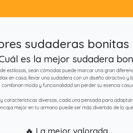
ores sudaderas bonitas 
¿Cuál es la mejor sudadera bon
e estilosas, sean cómodas puede marcar una gran diferencia
lax en casa, llevar una sudadera con un diseño atractivo y b
combinan moda y funcionalidad sin perder su esencia casua
s y características diversas, cada una pensada para adaptar
 encaja mejor en tu armario puede ser más divertido de lo q
🔥 La mejor valorada