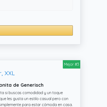
Mejor #3
, XXL
onita de Generisch
ta si buscas comodidad y un toque
que les gusta un estilo casual pero con
e o simplemente para estar cómoda en casa.