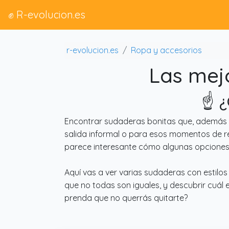
✊ R-evolucion.es
r-evolucion.es
Ropa y accesorios
Las mej
☝️ 
Encontrar sudaderas bonitas que, además d
salida informal o para esos momentos de re
parece interesante cómo algunas opciones 
Aquí vas a ver varias sudaderas con estilo
que no todas son iguales, y descubrir cuál
prenda que no querrás quitarte?