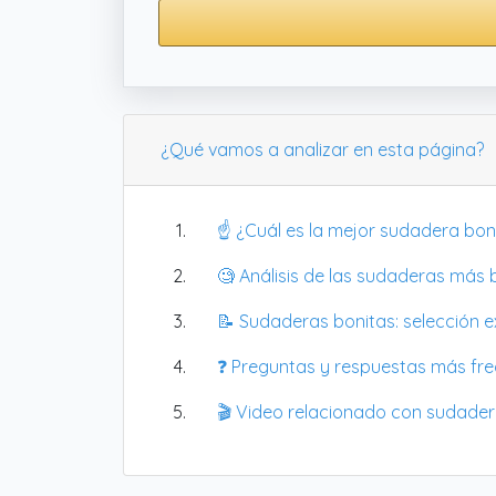
¿Qué vamos a analizar en esta página?
☝️ ¿Cuál es la mejor sudadera bon
🧐 Análisis de las sudaderas más
📝 Sudaderas bonitas: selección ex
❓ Preguntas y respuestas más fr
🎬 Video relacionado con sudader