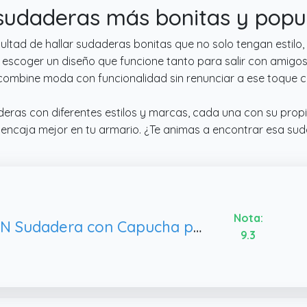
s sudaderas más bonitas y pop
ltad de hallar sudaderas bonitas que no solo tengan estilo
á en escoger un diseño que funcione tanto para salir con am
 combine moda con funcionalidad sin renunciar a ese toque
eras con diferentes estilos y marcas, cada una con su propio 
encaja mejor en tu armario. ¿Te animas a encontrar esa suda
Nota:
EFAN Sudadera con Capucha para Mujer, Large
9.3