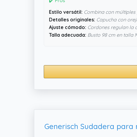
✔️ Pros
Estilo versátil:
Combina con múltiples
Detalles originales:
Capucha con oreji
Ajuste cómodo:
Cordones regulan la 
Talla adecuada:
Busto 98 cm en talla 
Generisch Sudadera para m