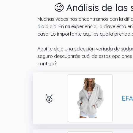
🧐 Análisis de la
Muchas veces nos encontramos con la dificu
día a día. En mi experiencia, la clave est
casa. Lo importante aquí es que la prenda
Aquí te dejo una selección variada de sudad
seguro descubrirás cuál de estas opciones 
contigo?
🥇