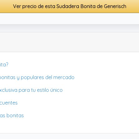
Ver precio de esta Sudadera Bonita de Generisch
ita?
 bonitas y populares del mercado
clusiva para tu estilo único
ecuentes
as bonitas