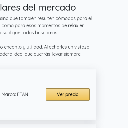
ulares del mercado
, sino que también resulten cómodas para el
igos como para esos momentos de relax en
 casual que todos buscamos.
encanto y utilidad. Al echarles un vistazo,
dera ideal que querrás llevar siempre
Marca: EFAN
Ver precio