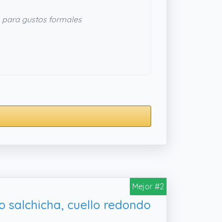
 para gustos formales
Mejor #2
 salchicha, cuello redondo