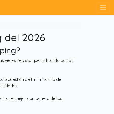
g del 2026
mping?
eces he visto que un hornillo portátil
solo cuestión de tamaño, sino de
cesidades.
ontrar el mejor compañero de tus