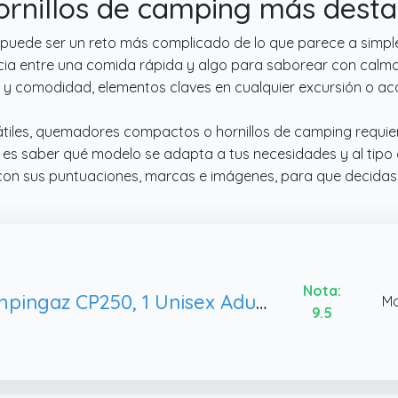
 hornillos de camping más des
puede ser un reto más complicado de lo que parece a simple
encia entre una comida rápida y algo para saborear con calma.
d y comodidad, elementos claves en cualquier excursión o 
rtátiles, quemadores compactos o hornillos de camping requie
uí es saber qué modelo se adapta a tus necesidades y al tipo
on sus puntuaciones, marcas e imágenes, para que decidas c
Nota:
Campingaz CP250, 1 Unisex Adulto
Ma
9.5