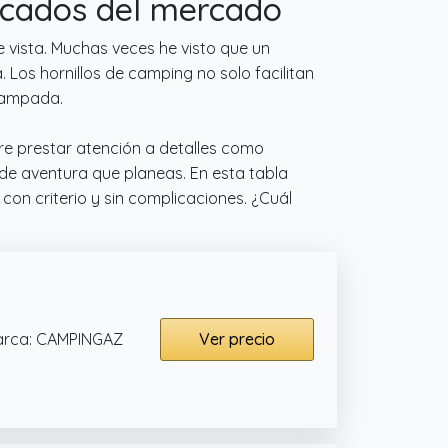
tacados del mercado
 vista. Muchas veces he visto que un
 Los hornillos de camping no solo facilitan
acampada.
re prestar atención a detalles como
 de aventura que planeas. En esta tabla
on criterio y sin complicaciones. ¿Cuál
rca: CAMPINGAZ
Ver precio