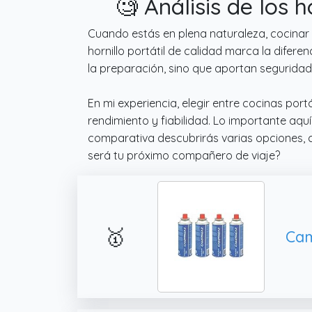
🧐 Análisis de los
Cuando estás en plena naturaleza, cocinar 
hornillo portátil de calidad marca la difer
la preparación, sino que aportan segurida
En mi experiencia, elegir entre cocinas po
rendimiento y fiabilidad. Lo importante aq
comparativa descubrirás varias opciones, c
será tu próximo compañero de viaje?
🥇