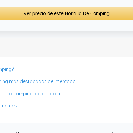
Ver precio de este Hornillo De Camping
amping?
camping más destacados del mercado
 para camping ideal para ti
ecuentes