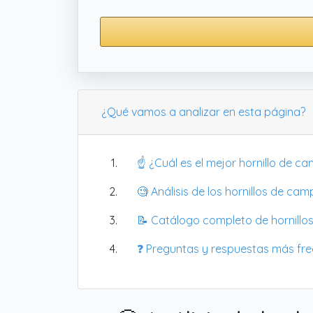
¿Qué vamos a analizar en esta página?
☝️ ¿Cuál es el mejor hornillo de c
🧐 Análisis de los hornillos de 
📝 Catálogo completo de hornillos
❓ Preguntas y respuestas más fr