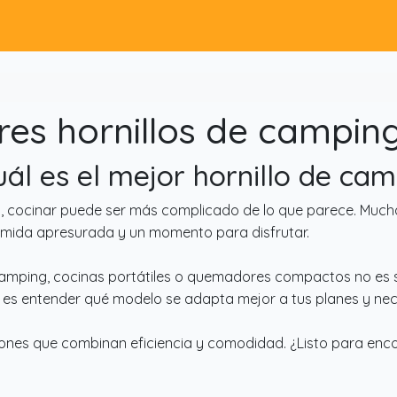
es hornillos de campin
uál es el mejor hornillo de ca
cocinar puede ser más complicado de lo que parece. Muchas v
omida apresurada y un momento para disfrutar.
de camping, cocinas portátiles o quemadores compactos no es 
uí es entender qué modelo se adapta mejor a tus planes y ne
ones que combinan eficiencia y comodidad. ¿Listo para enc