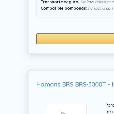
Transporte seguro:
Maletín rígido co
Compatible bombonas:
Funciona con 
Para
una 