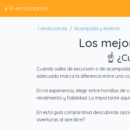
✊ R-evolucion.es
r-evolucion.es
Acampada y exterior
Los mejor
☝️ ¿C
Cuando sales de excursión o de acampada, 
adecuado marca la diferencia entre una c
En mi experiencia, elegir entre hornillos 
rendimiento y fiabilidad. Lo importante aq
En esta guía comparativa descubrirás opci
aventuras al aire libre?