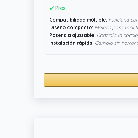
✔️ Pros
Compatibilidad múltiple:
Funciona co
Diseño compacto:
Maletín para fácil 
Potencia ajustable:
Controla la cocció
Instalación rápida:
Cambio sin herram