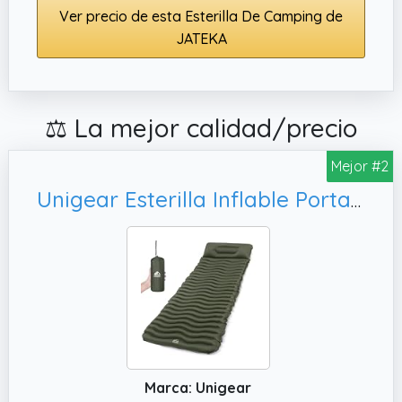
Ver precio de esta Esterilla De Camping de
JATEKA
⚖️ La mejor calidad/precio
Mejor #2
Unigear Esterilla Inflable Portatíl Colchón de Aire para Camping Acampa Colchones Hinchable Utraligero y Resistente Cama Colchoneta de Dormir al Aire Libre Viaje Playa
Marca: Unigear