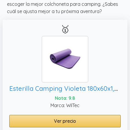
escoger la mejor colchoneta para camping. ¿Sabes
cuál se ajusta mejor a tu próxima aventura?
🥇
Esterilla Camping Violeta 180x60x1,5cm colchoneta Camping colchón Acampada Outdoor Aislante extragruesa
Nota: 9.8
Marca: WilTec
Ver precio