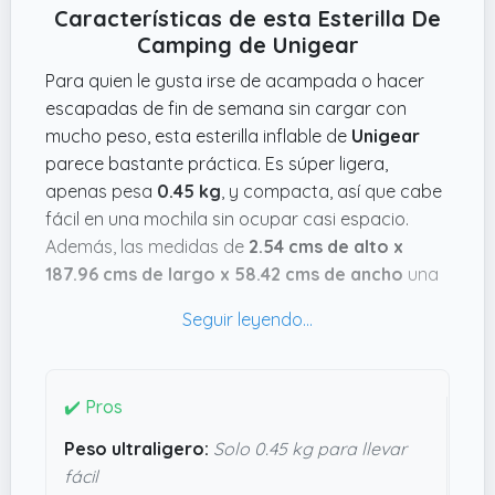
Características de esta Esterilla De
Camping de Unigear
Para quien le gusta irse de acampada o hacer
escapadas de fin de semana sin cargar con
mucho peso, esta esterilla inflable de
Unigear
parece bastante práctica. Es súper ligera,
apenas pesa
0.45 kg
, y compacta, así que cabe
fácil en una mochila sin ocupar casi espacio.
Además, las medidas de
2.54 cms de alto x
187.96 cms de largo x 58.42 cms de ancho
una
vez inflada deberían ser suficientes para casi
cualquiera, y el color
verde oscuro
ayuda a
camuflarla si la llevas a la naturaleza. Lo que me
mola es que tiene una estructura de tubos de
✔️ Pros
aire que promete que no te hundas ni aunque te
des vueltas durmiendo, y el inflado se hace
Peso ultraligero:
Solo 0.45 kg para llevar
rapidísimo gracias a las válvulas unidireccionales;
fácil
nada de líos ni soplar un montón. También la tela