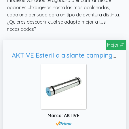
modelos variados te ayudará a encontrar desde
opciones ultraligeras hasta las más acolchadas,
cada una pensada para un tipo de aventura distinta.
¿Quieres descubrir cuál se adapta mejor a tus
necesidades?
Mejor #1
AKTIVE Esterilla aislante camping Camping (52646)
Marca: AKTIVE