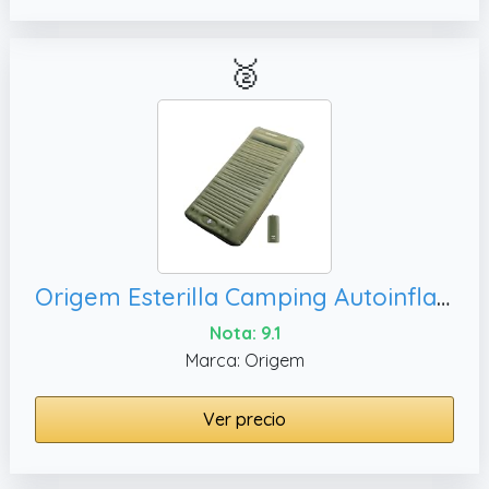
🥈
Origem Esterilla Camping Autoinflable,Playa
Nota: 9.1
Marca: Origem
Ver precio