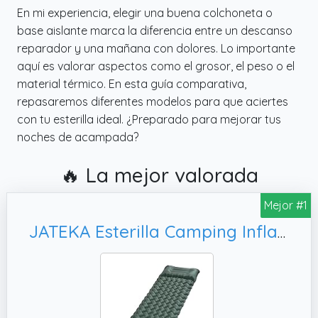
En mi experiencia, elegir una buena colchoneta o
base aislante marca la diferencia entre un descanso
reparador y una mañana con dolores. Lo importante
aquí es valorar aspectos como el grosor, el peso o el
material térmico. En esta guía comparativa,
repasaremos diferentes modelos para que aciertes
con tu esterilla ideal. ¿Preparado para mejorar tus
noches de acampada?
🔥 La mejor valorada
Mejor #1
JATEKA Esterilla Camping Inflable, Colchón de Aire Ultraligero y Compacto para Camp Viaje Playa