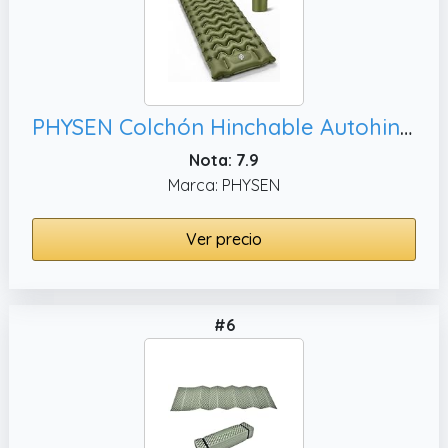
PHYSEN Colchón Hinchable Autohinchable con Correas 360° - Esterilla de Camping Inflable Impermeable con Bomba para Viajes, Playa y Autocaravana
Nota: 7.9
Marca: PHYSEN
Ver precio
#6