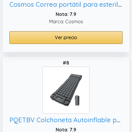
Cosmos Correa portátil para esterilla de yoga con mango y correa de manta de picnic para camping, correas ajustables para rollo
Nota: 7.9
Marca: Cosmos
Ver precio
#8
PQETBV Colchoneta Autoinflable para Dormir para Acampar, Viaje(Gris)
Nota: 7.9