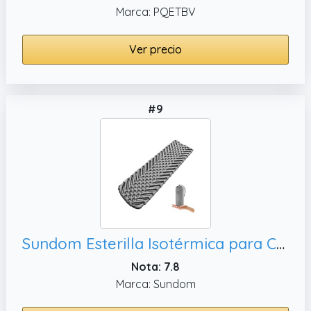
Marca: PQETBV
Ver precio
#9
Sundom Esterilla Isotérmica para Camping al Aire Libre - Colchoneta Inflable Ultraligera, Colchón de Aire de Tamaño Pequeño Grey
Nota: 7.8
Marca: Sundom