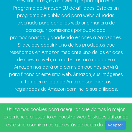
r-evolucion.es, es una web que participa en el
Programa de Amazon EU de afiliados. Este es un
programa de publicidad para webs afiliadas,
diseñado para dar a las web una manera de
conseguir comisiones por publicidad,
promocionando y añadiendo enlaces a Amazon.es.
Si decides adquirir uno de los productos que
reseñamos en Amazon mediante uno de los enlaces
de nuestra web, a ti no te costará nada pero
Amazon nos dará una comisión que nos servirá
para financiar este sitio web. Amazon, sus imágenes
y también el logo de Amazon son marcas
registradas de Amazon.com Inc. o sus afiliados.
Utilizamos cookies para asegurar que damos la mejor
experiencia al usuario en nuestra web. Si sigues utilizando
este sitio asumiremos que estás de acuerdo.
Aceptar