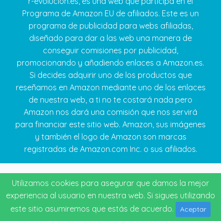
r-evolucion.es, es una web que participa en el
Programa de Amazon EU de afiliados. Este es un
programa de publicidad para webs afiliadas,
diseñado para dar a las web una manera de
conseguir comisiones por publicidad,
promocionando y añadiendo enlaces a Amazon.es.
Si decides adquirir uno de los productos que
reseñamos en Amazon mediante uno de los enlaces
de nuestra web, a ti no te costará nada pero
Amazon nos dará una comisión que nos servirá
para financiar este sitio web. Amazon, sus imágenes
y también el logo de Amazon son marcas
registradas de Amazon.com Inc. o sus afiliados.
Utilizamos cookies para asegurar que damos la mejor
experiencia al usuario en nuestra web. Si sigues utilizando
este sitio asumiremos que estás de acuerdo.
Aceptar