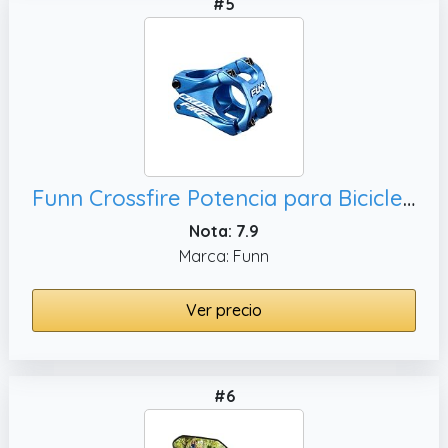
#5
Funn Crossfire Potencia para Bicicleta de Montaña con Abrazadera de Manillar de 31.8mm - Potencia de Bicicleta de Aleación Duradera y Ligera para Bicicleta de Montaña, Longitud de 35mm (Azul)
Nota: 7.9
Marca: Funn
Ver precio
#6