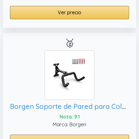
Ver precio
🥈
Borgen Soporte de Pared para Colgar Bicicletas - Ángulo y Distancia Ajustables, MTB - Acolchado Extra Suave
Nota: 9.1
Marca: Borgen