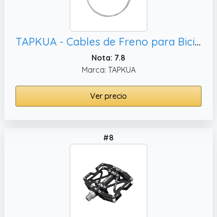
TAPKUA - Cables de Freno para Bicicleta, Plateado y Negro
Nota: 7.8
Marca: TAPKUA
Ver precio
#8