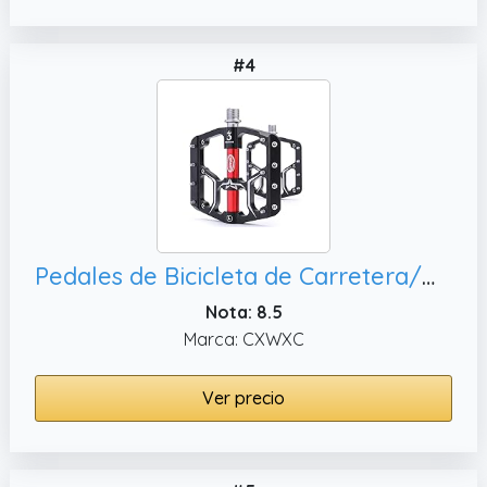
#4
Pedales de Bicicleta de Carretera/montaña – 3 rodamientos de aleación de Aluminio de 9/16 Pulgadas – Pedal de Bicicleta de montaña con Clavos Antideslizantes extraíbles
Nota: 8.5
Marca: CXWXC
Ver precio