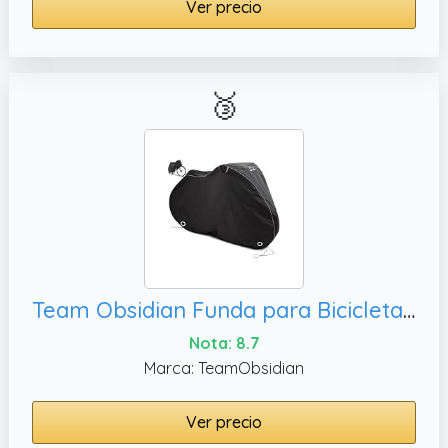
Ver precio
🥉
Team Obsidian Funda para Bicicleta Exterior Impermeable - 210D Oxford - Protección UV Anti Polvo y Lluvia con Orificios para Candado - Guarda Bicicletas Exterior - Cubre de 1 a 3 Bicis
Nota: 8.7
Marca: TeamObsidian
Ver precio