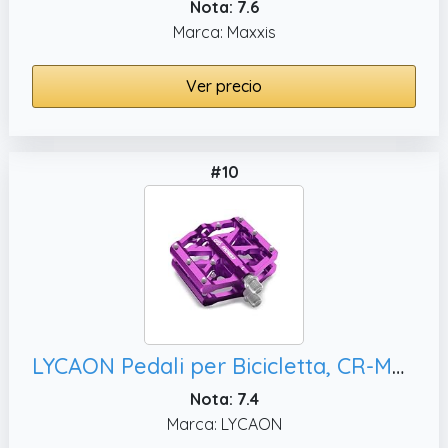
Nota: 7.6
Marca: Maxxis
Ver precio
#10
LYCAON Pedali per Bicicletta, CR-MO & Cuscinetti Pedali per BMX MTB Road Strada Mountain 9/16 Pollici (Morado)
Nota: 7.4
Marca: LYCAON