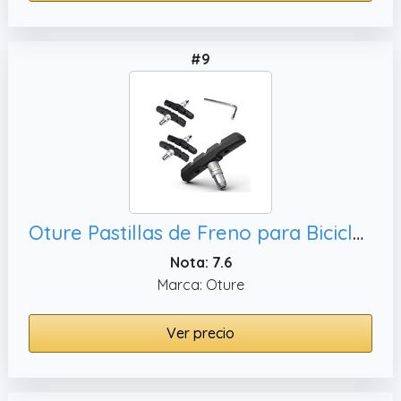
#9
Oture Pastillas de Freno para Bicicleta, Tektro y Mayoría de Bici
Nota: 7.6
Marca: Oture
Ver precio