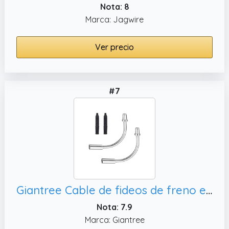
Nota: 8
Marca: Jagwire
Ver precio
#7
Giantree Cable de fideos de freno en V para bicicleta, juego de tubos protectores para cable de freno de bicicleta
Nota: 7.9
Marca: Giantree