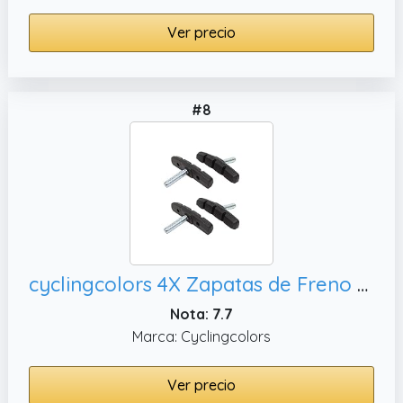
Ver precio
#8
cyclingcolors 4X Zapatas de Freno Cantilever 60 mm Symmetric Compatible con Shimano Tektro Avid Sram Almohadillas Bicicleta
Nota: 7.7
Marca: Cyclingcolors
Ver precio