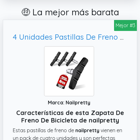
🤑 La mejor más barata
Mejor #3
4 Unidades Pastillas De Freno Bicicleta, Zapatas Duraderas Y Adaptables
Marca: Nailpretty
Características de esta Zapata De
Freno De Bicicleta de nailpretty
Estas pastillas de freno de
nailpretty
vienen en
un pack de cuatro unidades y son perfectas