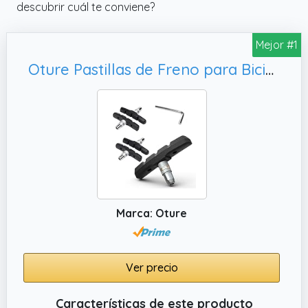
descubrir cuál te conviene?
Mejor #1
Oture Pastillas de Freno para Bicicleta, Tektro y Mayoría de Bici
Marca: Oture
Ver precio
Características de este producto