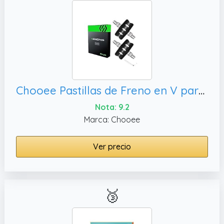
Chooee Pastillas de Freno en V para Bicicleta, Color Negro
Nota: 9.2
Marca: Chooee
Ver precio
🥉