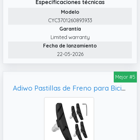
Especificaciones técnicas
Modelo
CYC3701260893933
Garantía
Limited warranty
Fecha de lanzamiento
22-05-2026
Mejor #5
Adiwo Pastillas de Freno para Bicicleta, para Bicicleta de Montaña(Negro)