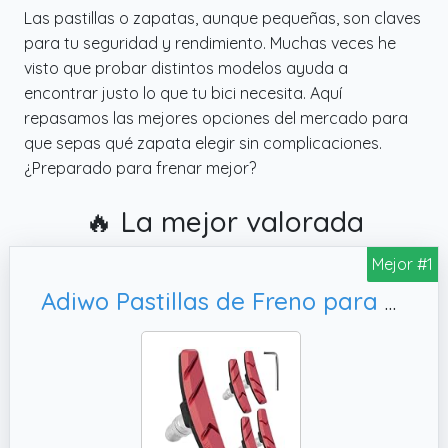
Las pastillas o zapatas, aunque pequeñas, son claves
para tu seguridad y rendimiento. Muchas veces he
visto que probar distintos modelos ayuda a
encontrar justo lo que tu bici necesita. Aquí
repasamos las mejores opciones del mercado para
que sepas qué zapata elegir sin complicaciones.
¿Preparado para frenar mejor?
🔥 La mejor valorada
Mejor #1
Adiwo Pastillas de Freno para Bicicleta, para Bicicleta de Montaña(Rojo)