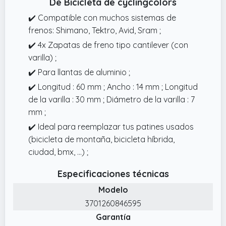
De Bicicleta de cyclingcolors
✔️ Compatible con muchos sistemas de
frenos: Shimano, Tektro, Avid, Sram ;
✔️ 4x Zapatas de freno tipo cantilever (con
varilla) ;
✔️ Para llantas de aluminio ;
✔️ Longitud : 60 mm ; Ancho : 14 mm ; Longitud
de la varilla : 30 mm ; Diámetro de la varilla : 7
mm ;
✔️ Ideal para reemplazar tus patines usados ​​
(bicicleta de montaña, bicicleta híbrida,
ciudad, bmx, ...) ;
Especificaciones técnicas
Modelo
3701260846595
Garantía