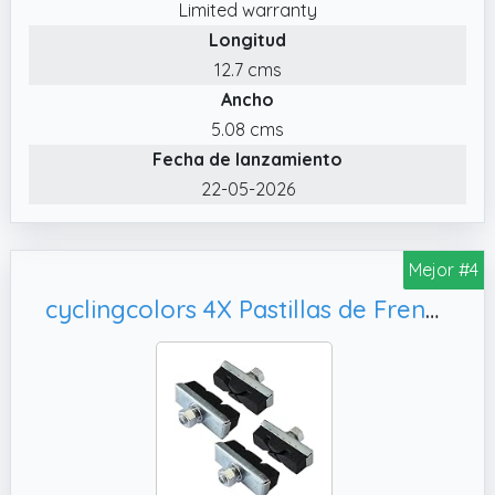
Limited warranty
Longitud
12.7 cms
Ancho
5.08 cms
Fecha de lanzamiento
22-05-2026
Mejor #4
cyclingcolors 4X Pastillas de Freno Zapatas Goma Tipo X 40mm de Bicicleta Carretera Montaña Clásica