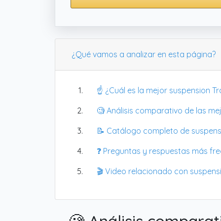
¿Qué vamos a analizar en esta página?
☝️ ¿Cuál es la mejor suspension Tr
🧐 Análisis comparativo de las me
📝 Catálogo completo de suspensio
❓ Preguntas y respuestas más fr
🎬 Video relacionado con suspens
🧐 Análisis comparat