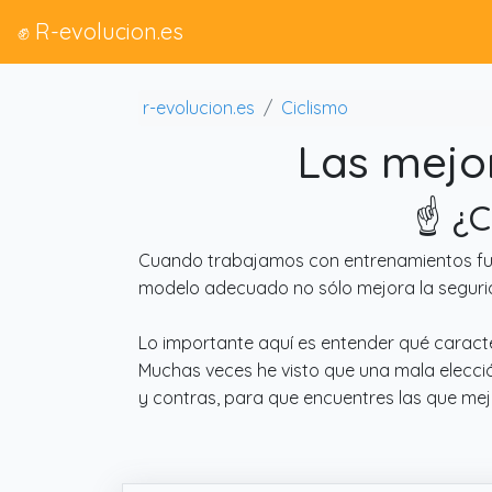
✊ R-evolucion.es
r-evolucion.es
Ciclismo
Las mejor
☝️ ¿
Cuando trabajamos con entrenamientos funcio
modelo adecuado no sólo mejora la segurid
Lo importante aquí es entender qué caracte
Muchas veces he visto que una mala elecció
y contras, para que encuentres las que mej