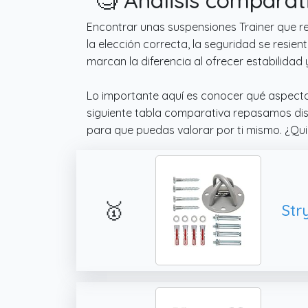
Encontrar unas suspensiones Trainer que re
la elección correcta, la seguridad se resie
marcan la diferencia al ofrecer estabilida
Lo importante aquí es conocer qué aspecto
siguiente tabla comparativa repasamos dis
para que puedas valorar por ti mismo. ¿Quier
🥇