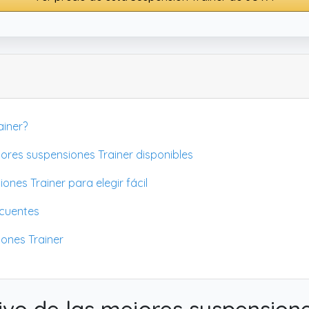
ainer?
jores suspensiones Trainer disponibles
nes Trainer para elegir fácil
ecuentes
iones Trainer
ivo de las mejores suspensione