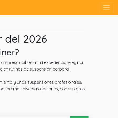
r del 2026
iner?
mprescindible. En mi experiencia, elegir un
 en rutinas de suspensión corporal.
miento y unas suspensiones profesionales.
repasaremos diversas opciones, con sus pros