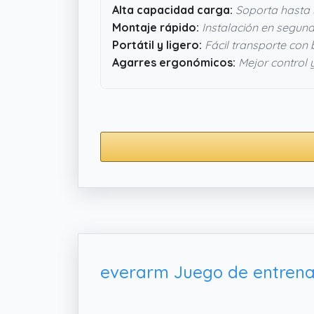
Alta capacidad carga:
Soporta hasta 
Montaje rápido:
Instalación en segund
Portátil y ligero:
Fácil transporte con 
Agarres ergonómicos:
Mejor control 