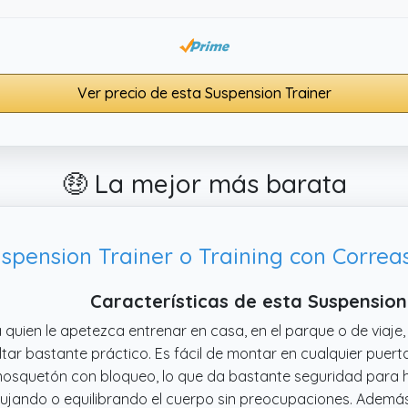
Ver precio de esta Suspension Trainer
🤑 La mejor más barata
Características de esta Suspensio
 quien le apetezca entrenar en casa, en el parque o de viaje,
ltar bastante práctico. Es fácil de montar en cualquier puer
osquetón con bloqueo, lo que da bastante seguridad para ha
jando o equilibrando el cuerpo sin preocupaciones. Además