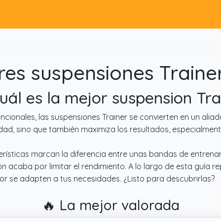
es suspensiones Traine
Cuál es la mejor suspension Tra
nales, las suspensiones Trainer se convierten en un aliado i
ad, sino que también maximiza los resultados, especialmente
rísticas marcan la diferencia entre unas bandas de entrena
n acaba por limitar el rendimiento. A lo largo de esta guía 
or se adapten a tus necesidades. ¿Listo para descubrirlas?
🔥 La mejor valorada