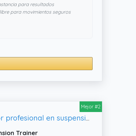
stancia para resultados
libre para movimientos seguros
Mejor #2
everarm Juego de entrenamiento de eslinga amarillo – Entrenador profesional en suspensión con anclaje para puerta, resistente y ajustable – Sling Trainer para entrenamiento de cuerpo entero
nsion Trainer