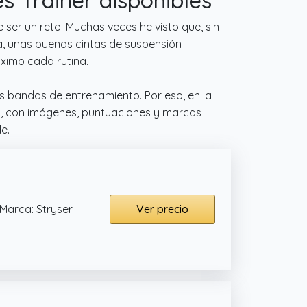
er un reto. Muchas veces he visto que, sin
ia, unas buenas cintas de suspensión
áximo cada rutina.
s bandas de entrenamiento. Por eso, en la
s, con imágenes, puntuaciones y marcas
e.
Marca: Stryser
Ver precio