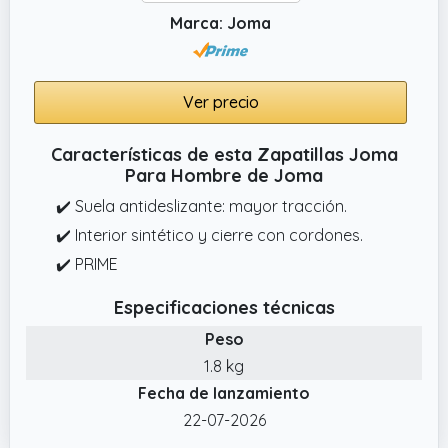
Marca: Joma
Ver precio
Características de esta Zapatillas Joma
Para Hombre de Joma
✔️ Suela antideslizante: mayor tracción.
✔️ Interior sintético y cierre con cordones.
✔️ PRIME
Especificaciones técnicas
Peso
1.8 kg
Fecha de lanzamiento
22-07-2026