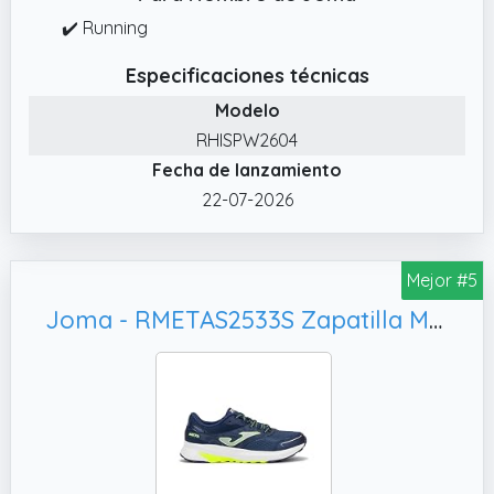
✔️ Running
Especificaciones técnicas
Modelo
RHISPW2604
Fecha de lanzamiento
22-07-2026
Mejor #5
Joma - RMETAS2533S Zapatilla Meta para Correr DE Hombre para: Hombre Color: Blue Talla: 41