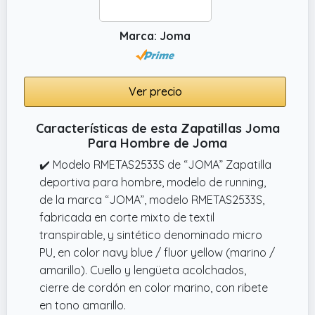
Marca: Joma
Ver precio
Características de esta Zapatillas Joma
Para Hombre de Joma
✔️ Modelo RMETAS2533S de “JOMA” Zapatilla
deportiva para hombre, modelo de running,
de la marca “JOMA”, modelo RMETAS2533S,
fabricada en corte mixto de textil
transpirable, y sintético denominado micro
PU, en color navy blue / fluor yellow (marino /
amarillo). Cuello y lengüeta acolchados,
cierre de cordón en color marino, con ribete
en tono amarillo.