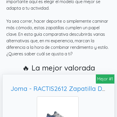
importante aquí es elegir el modelo que mejor se
adapta a tu actividad.
Ya sea correr, hacer deporte o simplemente caminar
más cómodo, estas zapatillas cumplen un papel
clave. En esta guía comparativa descubrirás varias
alternativas que, en mi experiencia, marcan la
diferencia a la hora de combinar rendimiento y estilo.
¿Quieres saber cuál se ajusta a ti?
🔥 La mejor valorada
Mejor #1
Joma - RACTIS2612 Zapatilla DE Correr Active Hombre para: Hombre Color: Gris Claro Talla: 43