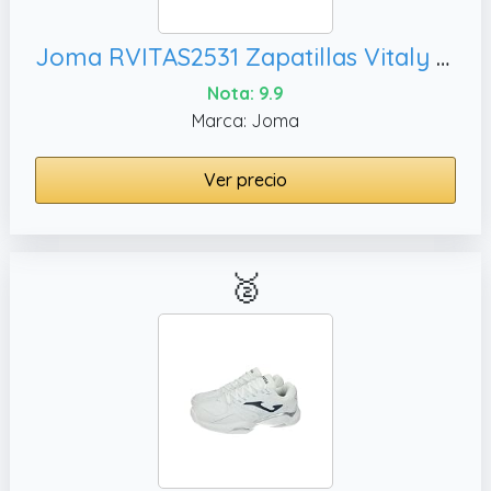
Joma RVITAS2531 Zapatillas Vitaly para Hombre, Transpirables y con Suela amortiguadora. Hombre Deportivos Negro 42
Nota: 9.9
Marca: Joma
Ver precio
🥈