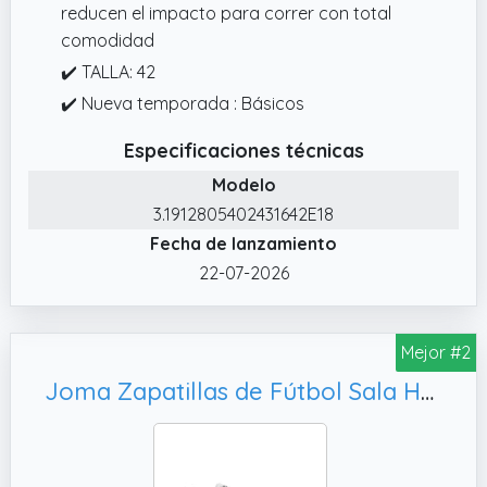
reducen el impacto para correr con total
comodidad
✔️ TALLA: 42
✔️ Nueva temporada : Básicos
Especificaciones técnicas
Modelo
3.1912805402431642E18
Fecha de lanzamiento
22-07-2026
Mejor #2
Joma Zapatillas de Fútbol Sala Hombre, Amortiguación y Estabilidad - Mundial