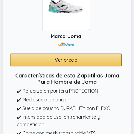
Marca: Joma
Ver precio
Características de esta Zapatillas Joma
Para Hombre de Joma
✔️ Refuerzo en puntera PROTECTION
✔️ Mediasuela de phylon
✔️ Suela de caucho DURABILITY con FLEXO
✔️ Intensidad de uso: entrenamiento y
competición
✔️ Corte con mesh transpirable VTS