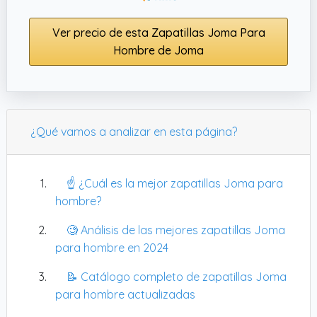
Ver precio de esta Zapatillas Joma Para
Hombre de Joma
¿Qué vamos a analizar en esta página?
☝️ ¿Cuál es la mejor zapatillas Joma para
hombre?
🧐 Análisis de las mejores zapatillas Joma
para hombre en 2024
📝 Catálogo completo de zapatillas Joma
para hombre actualizadas