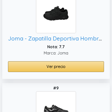
Joma - Zapatilla Deportiva Hombre velcros para: HOMBRE color: NEGRO talla: 41
Nota: 7.7
Marca: Joma
Ver precio
#9