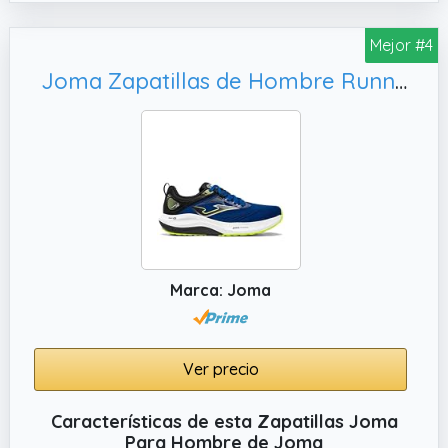
Mejor #4
Joma Zapatillas de Hombre Running Hispalis 2604 Royal (Sistema Tallas Calzado EU, 43)
Marca: Joma
Ver precio
Características de esta Zapatillas Joma
Para Hombre de Joma