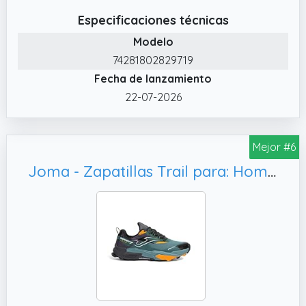
Especificaciones técnicas
Modelo
74281802829719
Fecha de lanzamiento
22-07-2026
Mejor #6
Joma - Zapatillas Trail para: Hombre Color: 2521 Talla: 43