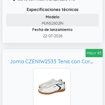
Especificaciones técnicas
Modelo
MUNS2602IN
Fecha de lanzamiento
22-07-2026
Mejor #3
Joma CZENIW2533 Tenis con Cordones, Temporada Verano-Primavera Hombre Zapatillas Blanco-Marino 43