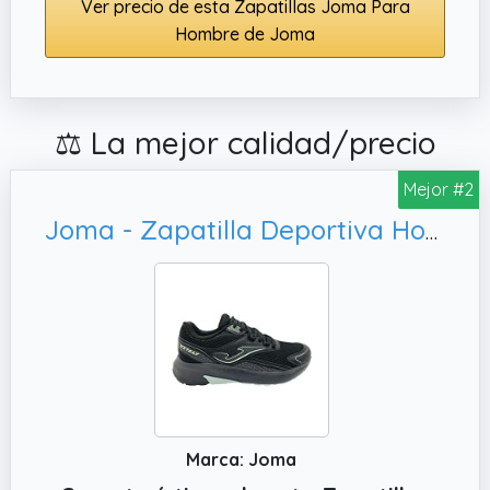
Ver precio de esta Zapatillas Joma Para
Hombre de Joma
⚖️ La mejor calidad/precio
Mejor #2
Joma - Zapatilla Deportiva Hombre Vitaly 2641-3191020000006 - Color Negro, Talla 43
Marca: Joma