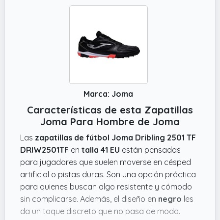
Marca: Joma
Características de esta Zapatillas
Joma Para Hombre de Joma
Las
zapatillas de fútbol Joma Dribling 2501 TF
DRIW2501TF
en
talla 41 EU
están pensadas
para jugadores que suelen moverse en césped
artificial o pistas duras. Son una opción práctica
para quienes buscan algo resistente y cómodo
sin complicarse. Además, el diseño en
negro
les
da un toque discreto que no pasa de moda.