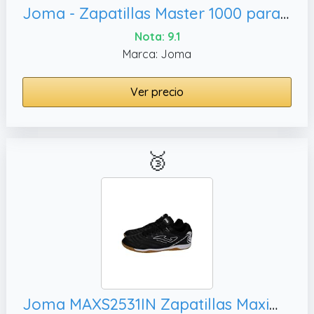
Joma - Zapatillas Master 1000 para Hombre para: Hombre Color: Blanco Talla: 41
Nota: 9.1
Marca: Joma
Ver precio
🥉
Joma MAXS2531IN Zapatillas Maxima para fútbol Sala, diseño dinámico y Suela Antideslizante Indoor Hombre Zapatillas Negro 42