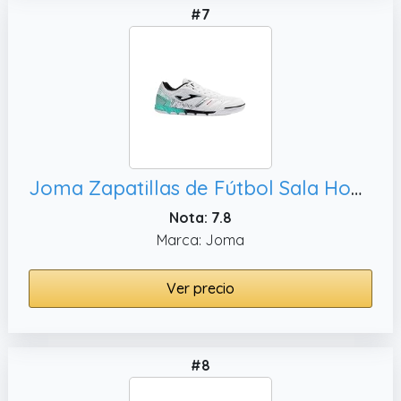
#7
Joma Zapatillas de Fútbol Sala Hombre, Amortiguación y Estabilidad - Mundial
Nota: 7.8
Marca: Joma
Ver precio
#8