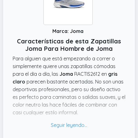
Marca: Joma
Características de esta Zapatillas
Joma Para Hombre de Joma
Para alguien que está empezando a correr o
simplemente quiere unas zapatillas cómodas
para el día a día, las
Joma
RACTIS2612 en
gris
claro
parecen bastante acertadas. No son unas
deportivas profesionales, pero su diseño activo
es perfecto para caminatas o salidas suaves, y el
color neutro las hace fáciles de combinar con
casi cualquier estilo informal.
Estas zapatillas tienen una suela adecuada para
amortiguar y dar soporte, lo que ayuda a evitar