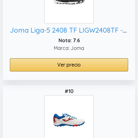
Joma Liga-5 2408 TF LIGW2408TF - Zapatillas de Deporte para Hombre, 45 EU
Nota: 7.6
Marca: Joma
Ver precio
#10