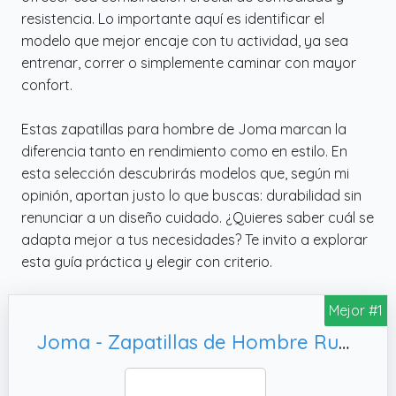
resistencia. Lo importante aquí es identificar el
modelo que mejor encaje con tu actividad, ya sea
entrenar, correr o simplemente caminar con mayor
confort.
Estas zapatillas para hombre de Joma marcan la
diferencia tanto en rendimiento como en estilo. En
esta selección descubrirás modelos que, según mi
opinión, aportan justo lo que buscas: durabilidad sin
renunciar a un diseño cuidado. ¿Quieres saber cuál se
adapta mejor a tus necesidades? Te invito a explorar
esta guía práctica y elegir con criterio.
Mejor #1
Joma - Zapatillas de Hombre Running Victory 2617 para: Hombre Color: 2617 Petroleo Talla: 42