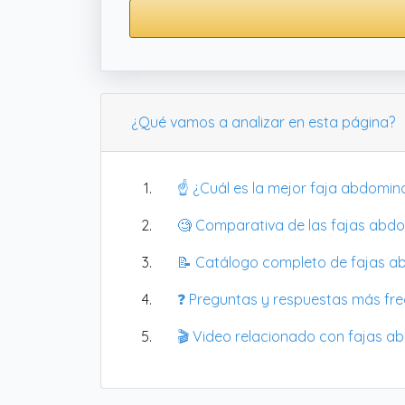
¿Qué vamos a analizar en esta página?
☝️ ¿Cuál es la mejor faja abdomin
🧐 Comparativa de las fajas ab
📝 Catálogo completo de fajas ab
❓ Preguntas y respuestas más fr
🎬 Video relacionado con fajas a