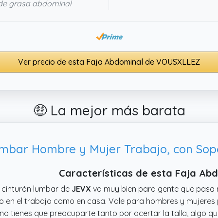
de grasa abdominal
Ver precio de esta Faja Abdominal de VOUSXLLEZ
🤑 La mejor más barata
mbar Hombre y Mujer Trabajo, con Sopo
Características de esta Faja Ab
 cinturón lumbar de
JEVX
va muy bien para gente que pasa 
o en el trabajo como en casa. Vale para hombres y mujeres p
no tienes que preocuparte tanto por acertar la talla, algo qu