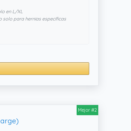
lo en L/XL
 solo para hernias específicas
Mejor #2
arge)