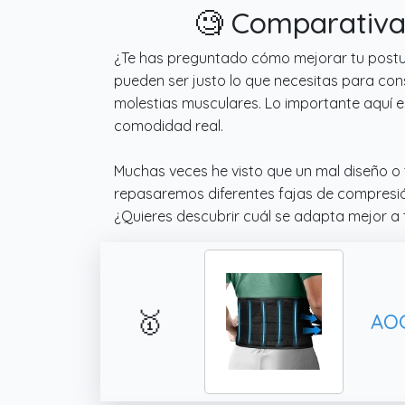
🧐 Comparativa
¿Te has preguntado cómo mejorar tu postur
pueden ser justo lo que necesitas para cons
molestias musculares. Lo importante aquí 
comodidad real.
Muchas veces he visto que un mal diseño o 
repasaremos diferentes fajas de compresió
¿Quieres descubrir cuál se adapta mejor a t
🥇