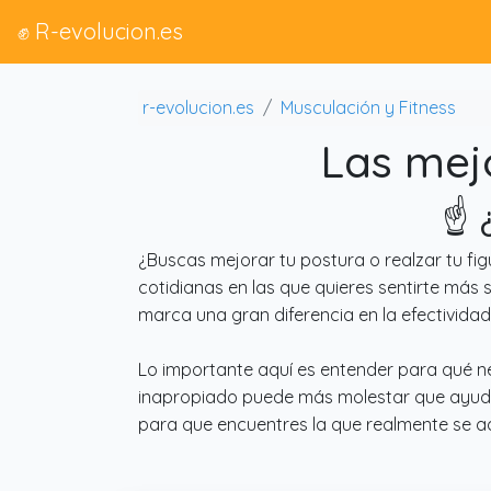
✊ R-evolucion.es
r-evolucion.es
Musculación y Fitness
Las mej
☝️ 
¿Buscas mejorar tu postura o realzar tu fi
cotidianas en las que quieres sentirte más s
marca una gran diferencia en la efectivida
Lo importante aquí es entender para qué ne
inapropiado puede más molestar que ayudar
para que encuentres la que realmente se 