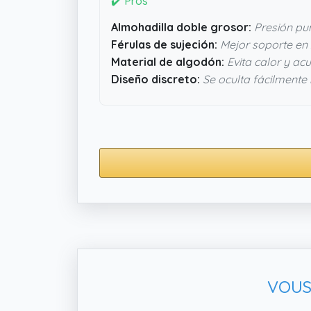
✔️ Pros
Almohadilla doble grosor:
Presión pun
Férulas de sujeción:
Mejor soporte en
Material de algodón:
Evita calor y a
Diseño discreto:
Se oculta fácilmente
VOUS