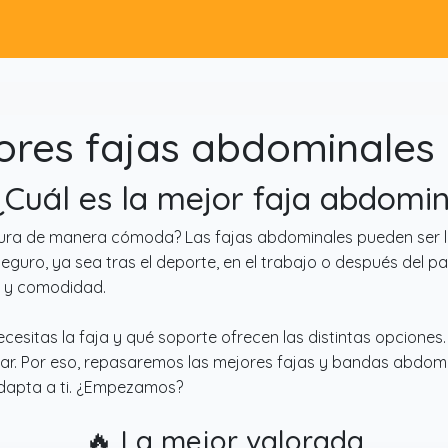
ores fajas abdominales 
¿Cuál es la mejor faja abdomi
gura de manera cómoda? Las fajas abdominales pueden ser la
eguro, ya sea tras el deporte, en el trabajo o después del par
d y comodidad.
cesitas la faja y qué soporte ofrecen las distintas opciones
. Por eso, repasaremos las mejores fajas y bandas abdomin
adapta a ti. ¿Empezamos?
🔥 La mejor valorada