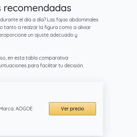
ás recomendadas
urante el día a día? Las fajas abdominales
tanto a realzar la figura como a aliviar
 proporcione un ajuste adecuado y
eso, en esta tabla comparativa
uaciones para facilitar tu decisión.
Marca: AOGOE
Ver precio