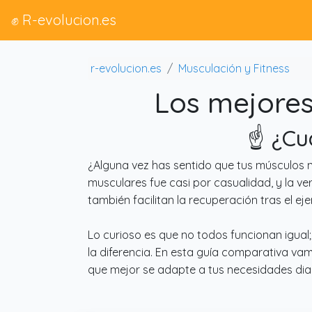
✊ R-evolucion.es
r-evolucion.es
Musculación y Fitness
Los mejores
☝️ ¿Cu
¿Alguna vez has sentido que tus músculos 
musculares fue casi por casualidad, y la ver
también facilitan la recuperación tras el e
Lo curioso es que no todos funcionan igua
la diferencia. En esta guía comparativa vam
que mejor se adapte a tus necesidades diar