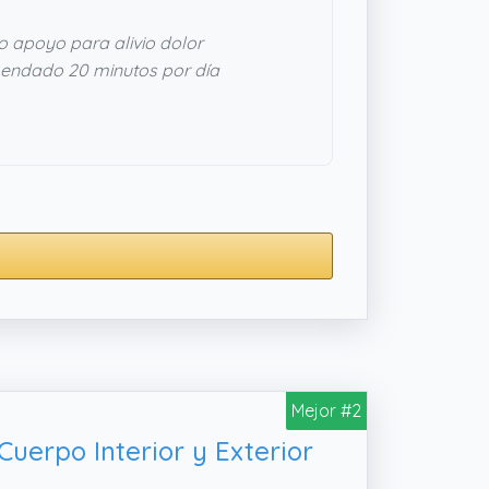
o apoyo para alivio dolor
ndado 20 minutos por día
Mejor #2
uerpo Interior y Exterior