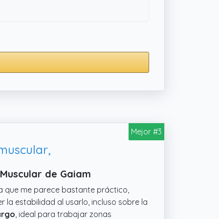
Mejor #3
muscular,
 Muscular de Gaiam
ra que me parece bastante práctico,
 estabilidad al usarlo, incluso sobre la
argo
, ideal para trabajar zonas