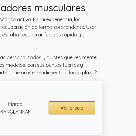
uladores musculares
anso activo. En mi experiencia, los
la recuperación de forma sorprendente. Usar
ecesitaba recuperar fuerzas rápido y sin
mas personalizados y ajustes que realmente
tes modelos, con sus puntos fuertes y
rte a mejorar el rendimiento a largo plazo?
Marca:
Ver precio
KANGLANKAN