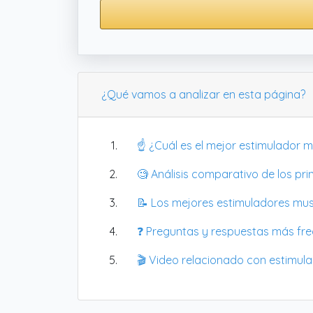
¿Qué vamos a analizar en esta página?
☝️ ¿Cuál es el mejor estimulador 
🧐 Análisis comparativo de los pr
📝 Los mejores estimuladores mu
❓ Preguntas y respuestas más fr
🎬 Video relacionado con estimul