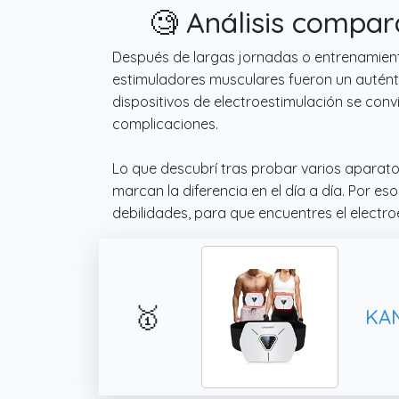
🧐 Análisis compar
Después de largas jornadas o entrenamiento
estimuladores musculares fueron un auténtic
dispositivos de electroestimulación se conv
complicaciones.
Lo que descubrí tras probar varios aparat
marcan la diferencia en el día a día. Por 
debilidades, para que encuentres el electr
🥇