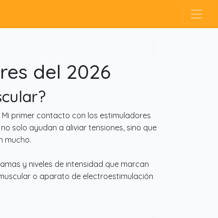
res del 2026
scular?
Mi primer contacto con los estimuladores
 no solo ayudan a aliviar tensiones, sino que
an mucho.
ramas y niveles de intensidad que marcan
r muscular o aparato de electroestimulación