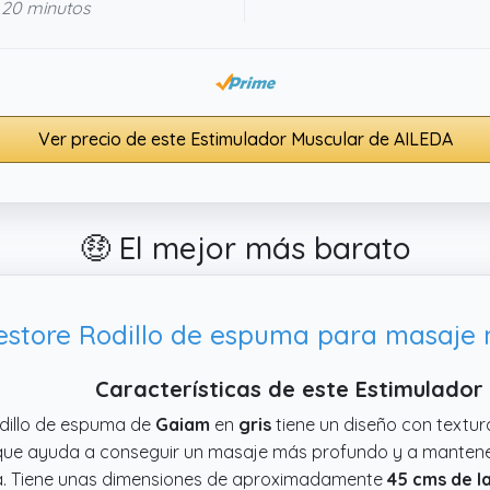
 20 minutos
Ver precio de este Estimulador Muscular de AILEDA
🤑 El mejor más barato
store Rodillo de espuma para masaje 
Características de este Estimulador
odillo de espuma de
Gaiam
en
gris
tiene un diseño con textu
ue ayuda a conseguir un masaje más profundo y a mantener la
. Tiene unas dimensiones de aproximadamente
45 cms de l