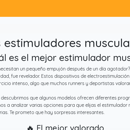
 estimuladores muscula
ál es el mejor estimulador mu
necesitan un pequeño empujón después de un día agotador? 
dad, fue revelador. Estos dispositivos de electroestimulación
jercicio intenso, algo que muchos runners y deportistas valor
l; descubrimos que algunos modelos ofrecen diferentes prog
os a analizar varias opciones para que elijas el estimulado
ias. Te prometo que hay sorpresas interesantes.
🔥 El mejor valorado