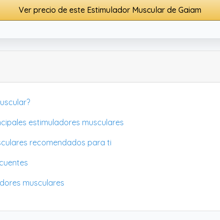
Ver precio de este Estimulador Muscular de Gaiam
muscular?
incipales estimuladores musculares
sculares recomendados para ti
ecuentes
adores musculares