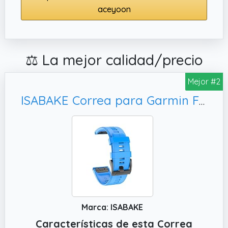
aceyoon
⚖️ La mejor calidad/precio
Mejor #2
ISABAKE Correa para Garmin Fenix 6/Fenix 6 Pro/Fenix 5/Fenix 5 Plus, Approach S60
Marca: ISABAKE
Características de esta Correa