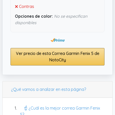
❌ Contras
Opciones de color:
No se especifican
disponibles
Ver precio de esta Correa Garmin Fenix 5 de
NotoCity
¿Qué vamos a analizar en esta página?
☝️ ¿Cuál es la mejor correa Garmin Fenix
5?