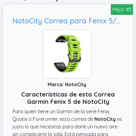
Mejor #3
NotoCity Correa para Fenix 5/6/7/5 Plus/6 Pro/7 Pro, Quatix 5/6/7
Marca: NotoCity
Características de esta Correa
Garmin Fenix 5 de NotoCity
Para quien tiene un Garmin de la serie Fenix,
Quatix o Forerunner, esta correa de
NotoCity
es
justo lo que necesitas para darle un nuevo aire
sin complicarte la vida. Está pensada para