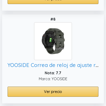
#8
YOOSIDE Correa de reloj de ajuste rápido y fácil para Garmin Fenix 6X Pro/Sapphire, Quatix 3
Nota: 7.7
Marca: YOOSIDE
Ver precio