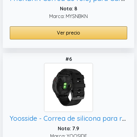
Nota: 8
Marca: MYSNBKN
Ver precio
#6
Yoosside - Correa de silicona para reloj Fenix 6X Pro/Sapphire, Tactix Bravo
Nota: 7.9
Marca: YOOSIDE