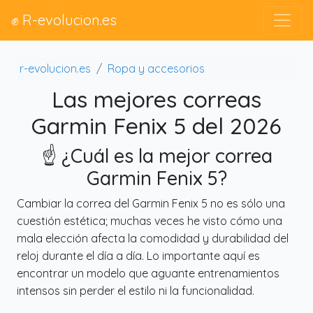
✊ R-evolucion.es
r-evolucion.es
Ropa y accesorios
Las mejores correas
Garmin Fenix 5 del 2026
☝️ ¿Cuál es la mejor correa
Garmin Fenix 5?
Cambiar la correa del Garmin Fenix 5 no es sólo una
cuestión estética; muchas veces he visto cómo una
mala elección afecta la comodidad y durabilidad del
reloj durante el día a día. Lo importante aquí es
encontrar un modelo que aguante entrenamientos
intensos sin perder el estilo ni la funcionalidad.