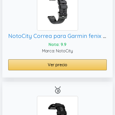
NotoCity Correa para Garmin fenix 6x/6x Pro, Epix Pro 51mm(Negro)
Nota: 9.9
Marca: NotoCity
Ver precio
🥉