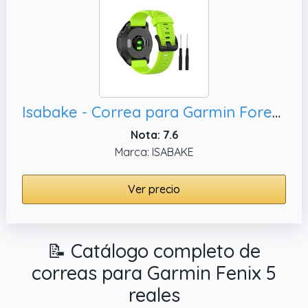
Isabake - Correa para Garmin Forerunner 945/935, Clásico
Nota: 7.6
Marca: ISABAKE
Ver precio
📝 Catálogo completo de
correas para Garmin Fenix 5
reales