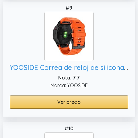
#9
YOOSIDE Correa de reloj de silicona para Fenix 7/epix 2 / Fenix 6/Fenix 5, Fenix 5 Plus(naranja)
Nota: 7.7
Marca: YOOSIDE
Ver precio
#10