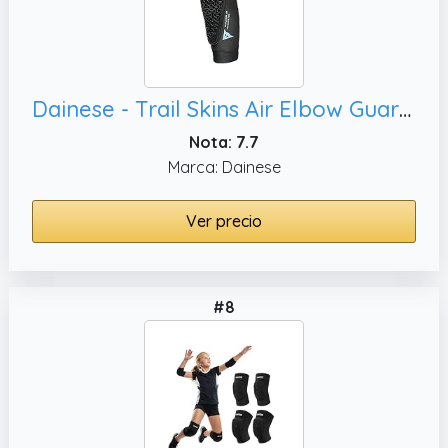
Dainese - Trail Skins Air Elbow Guards, XL
Nota: 7.7
Marca: Dainese
Ver precio
#8