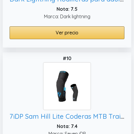
Nota: 7.5
Marca: Dark lightning
Ver precio
#10
7iDP Sam Hill Lite Coderas MTB Trail Enduro - Negro y Azul (Grande)
Nota: 7.4
Marca: Seven iDP