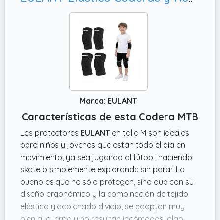
Marca: EULANT
Características de esta Codera MTB
Los protectores
EULANT
en talla M son ideales
para niños y jóvenes que están todo el día en
movimiento, ya sea jugando al fútbol, haciendo
skate o simplemente explorando sin parar. Lo
bueno es que no sólo protegen, sino que con su
diseño ergonómico y la combinación de tejido
elástico y acolchado dividio, se adaptan muy
bien al cuerpo y no resultan incómodos, algo