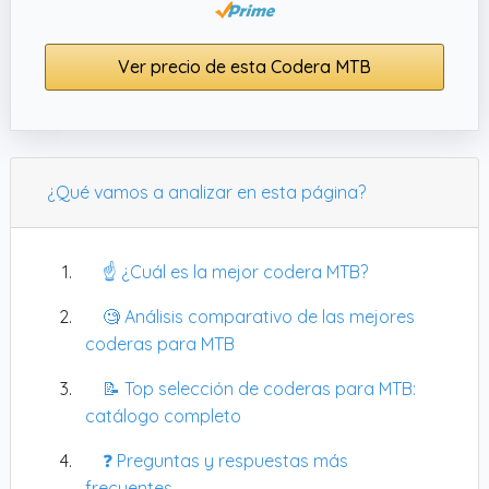
Ver precio de esta Codera MTB
¿Qué vamos a analizar en esta página?
☝️ ¿Cuál es la mejor codera MTB?
🧐 Análisis comparativo de las mejores
coderas para MTB
📝 Top selección de coderas para MTB:
catálogo completo
❓ Preguntas y respuestas más
frecuentes