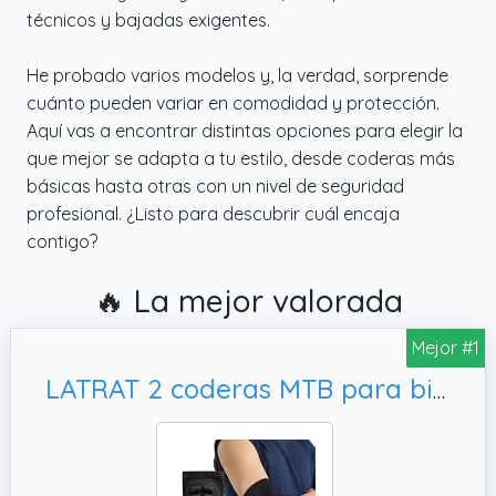
técnicos y bajadas exigentes.
He probado varios modelos y, la verdad, sorprende
cuánto pueden variar en comodidad y protección.
Aquí vas a encontrar distintas opciones para elegir la
que mejor se adapta a tu estilo, desde coderas más
básicas hasta otras con un nivel de seguridad
profesional. ¿Listo para descubrir cuál encaja
contigo?
🔥 La mejor valorada
Mejor #1
LATRAT 2 coderas MTB para bicicleta de montaña, codo o coderas para ciclismo negro