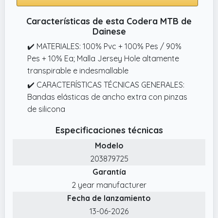
Características de esta Codera MTB de
Dainese
✔️ MATERIALES: 100% Pvc + 100% Pes / 90%
Pes + 10% Ea; Malla Jersey Hole altamente
transpirable e indesmallable
✔️ CARACTERÍSTICAS TÉCNICAS GENERALES:
Bandas elásticas de ancho extra con pinzas
de silicona
Especificaciones técnicas
Modelo
203879725
Garantía
2 year manufacturer
Fecha de lanzamiento
13-06-2026