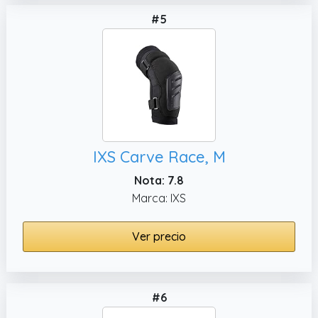
#5
IXS Carve Race, M
Nota: 7.8
Marca: IXS
Ver precio
#6