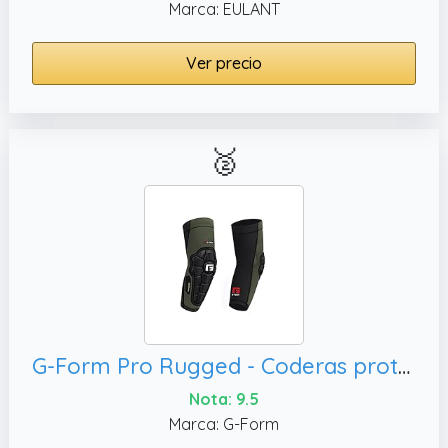
Marca: EULANT
Ver precio
🥈
G-Form Pro Rugged - Coderas protectoras para ciclismo MTB, color verde militar (M)
Nota: 9.5
Marca: G-Form