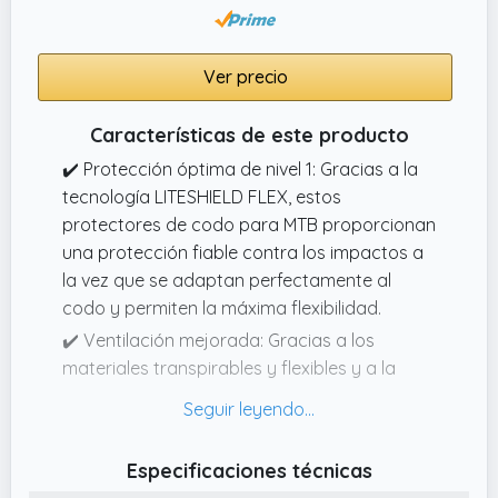
Ver precio
Características de este producto
✔️ Protección óptima de nivel 1: Gracias a la
tecnología LITESHIELD FLEX, estos
protectores de codo para MTB proporcionan
una protección fiable contra los impactos a
la vez que se adaptan perfectamente al
codo y permiten la máxima flexibilidad.
✔️ Ventilación mejorada: Gracias a los
materiales transpirables y flexibles y a la
construcción especial de elementos
circulares y afelpados, estos protectores de
brazos están óptimamente ventilados para
Especificaciones técnicas
evitar el sobrecalentamiento.