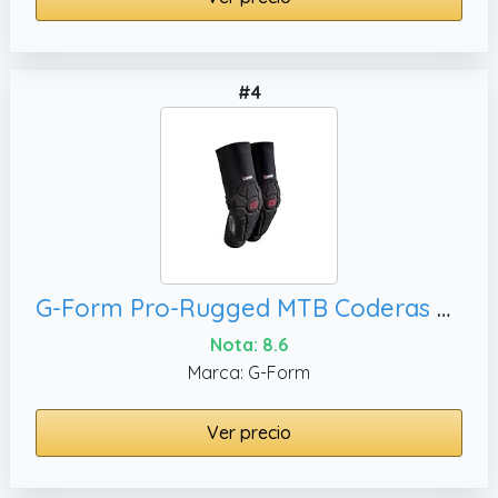
#4
G-Form Pro-Rugged MTB Coderas para Bicicleta de Montaña, Adulto X-Pequeño
Nota: 8.6
Marca: G-Form
Ver precio