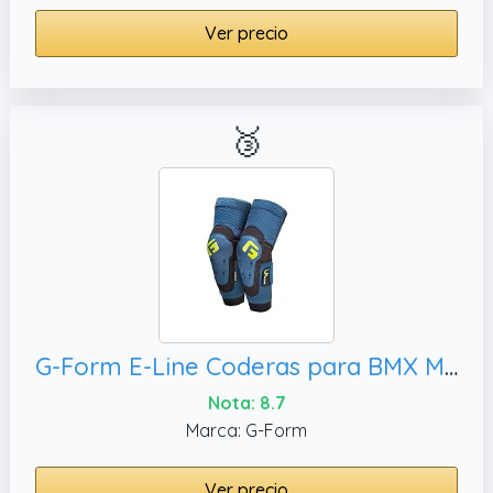
Ver precio
🥉
G-Form E-Line Coderas para BMX MTB DH Downhill Ciclismo Monopatín Azul Tormenta Talla S
Nota: 8.7
Marca: G-Form
Ver precio