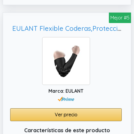
Mejor #5
EULANT Flexible Coderas,Protecciones Codo para Futbol Sala Portero Voleibol Balonmano Danza Boxeo mma MTB Patinaje Artistico Gimnasia
Marca: EULANT
Ver precio
Características de este producto