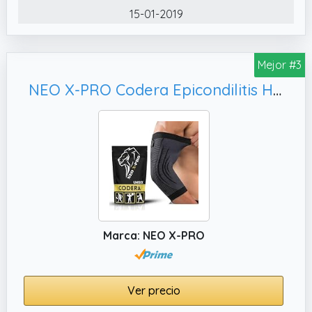
15-01-2019
Mejor #3
NEO X-PRO Codera Epicondilitis Hombre y Mujer – Compresión para Codo Tenista y Golfista – Banda, M)
Marca: NEO X-PRO
Ver precio