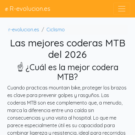
✊ R-evolucion.es
r-evolucion.es
Ciclismo
Las mejores coderas MTB
del 2026
☝️ ¿Cuál es la mejor codera
MTB?
Cuando practicas mountain bike, proteger los brazos
es clave para prevenir golpes y rasguños. Las
coderas MTB son ese complemento que, a menudo,
marca la diferencia entre una caída sin
consecuencias y una visita al hospital. Lo que me
parece especialmente útil es su capacidad para
combinar ligereza y resistencia, ideal para recorridos