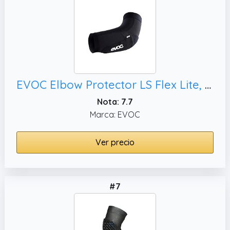
EVOC Elbow Protector LS Flex Lite, Negro
Nota: 7.7
Marca: EVOC
Ver precio
#7