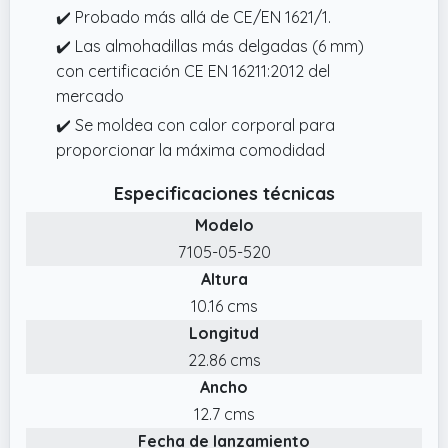
✔️ Probado más allá de CE/EN 1621/1.
✔️ Las almohadillas más delgadas (6 mm)
con certificación CE EN 16211:2012 del
mercado
✔️ Se moldea con calor corporal para
proporcionar la máxima comodidad
Especificaciones técnicas
Modelo
7105-05-520
Altura
10.16 cms
Longitud
22.86 cms
Ancho
12.7 cms
Fecha de lanzamiento