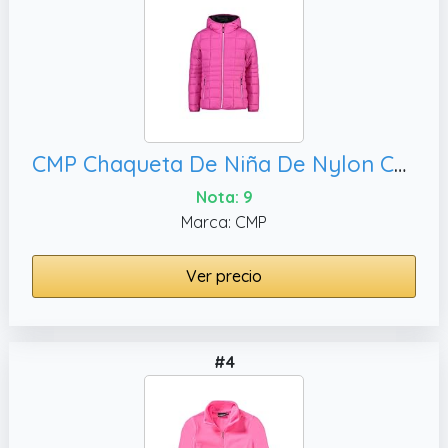
CMP Chaqueta De Niña De Nylon Con Capucha Fija Chaqueta De Niña De Nylon Con Capucha Fija Unisex - Niños y Niños
Nota: 9
Marca: CMP
Ver precio
#4