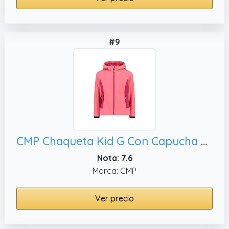
#9
CMP Chaqueta Kid G Con Capucha Fija, 152
Nota: 7.6
Marca: CMP
Ver precio