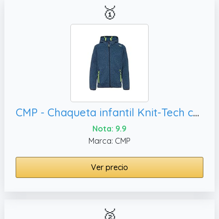
🥇
CMP - Chaqueta infantil Knit-Tech con capucha fija, 104
Nota: 9.9
Marca: CMP
Ver precio
🥈