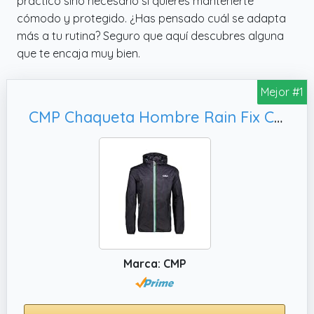
práctico sino necesario si quieres mantenerte
cómodo y protegido. ¿Has pensado cuál se adapta
más a tu rutina? Seguro que aquí descubres alguna
que te encaja muy bien.
Mejor #1
CMP Chaqueta Hombre Rain Fix Capucha, XXL
Marca: CMP