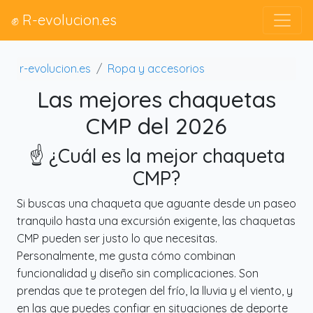
✊ R-evolucion.es
r-evolucion.es
Ropa y accesorios
Las mejores chaquetas
CMP del 2026
☝️ ¿Cuál es la mejor chaqueta
CMP?
Si buscas una chaqueta que aguante desde un paseo
tranquilo hasta una excursión exigente, las chaquetas
CMP pueden ser justo lo que necesitas.
Personalmente, me gusta cómo combinan
funcionalidad y diseño sin complicaciones. Son
prendas que te protegen del frío, la lluvia y el viento, y
en las que puedes confiar en situaciones de deporte