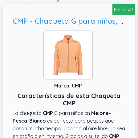
Mejor #3
CMP - Chaqueta G para niños, 164
Marca: CMP
Características de esta Chaqueta
CMP
La chaqueta
CMP
G para niños en
Melone-
Pesca-Bianco
es perfecta para peques que
pasan mucho tiempo jugando al aire libre, ya sea
en otoño o en invierno. Gracias a su tejido
CMP