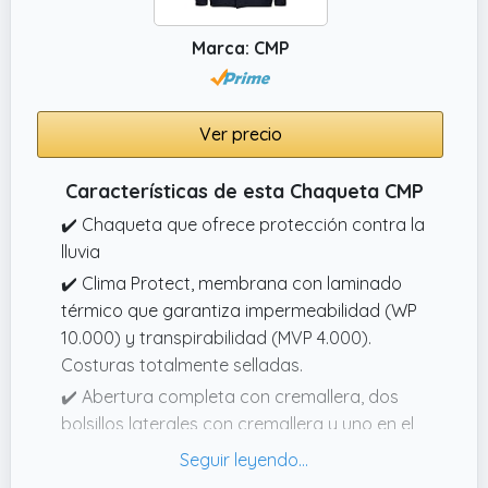
Marca: CMP
Ver precio
Características de esta Chaqueta CMP
✔️ Chaqueta que ofrece protección contra la
lluvia
✔️ Clima Protect, membrana con laminado
térmico que garantiza impermeabilidad (WP
10.000) y transpirabilidad (MVP 4.000).
Costuras totalmente selladas.
✔️ Abertura completa con cremallera, dos
bolsillos laterales con cremallera y uno en el
pecho, capucha desmontable, cierre de
muñeca ajustable con velcro, cordón en la