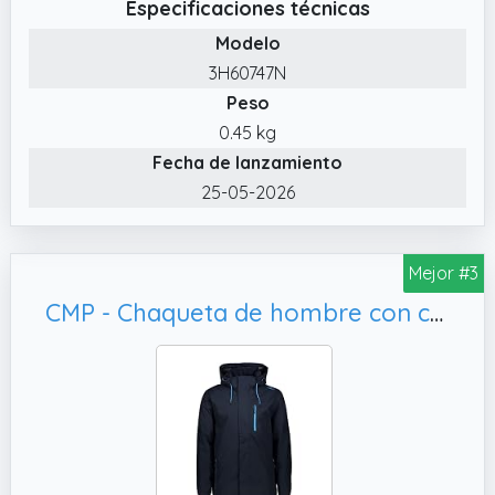
Especificaciones técnicas
Modelo
3H60747N
Peso
0.45 kg
Fecha de lanzamiento
25-05-2026
Mejor #3
CMP - Chaqueta de hombre con cremallera y capucha transpirable, 52