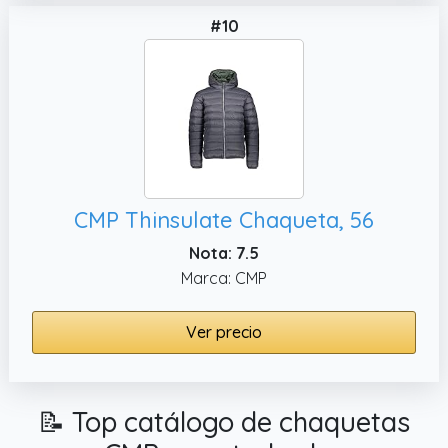
#10
CMP Thinsulate Chaqueta, 56
Nota: 7.5
Marca: CMP
Ver precio
📝 Top catálogo de chaquetas