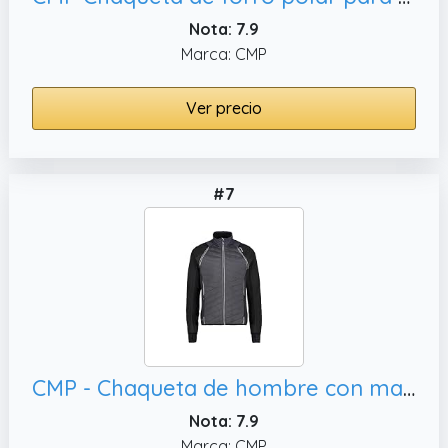
Nota: 7.9
Marca: CMP
Ver precio
#7
CMP - Chaqueta de hombre con mangas desmontables, 54
Nota: 7.9
Marca: CMP