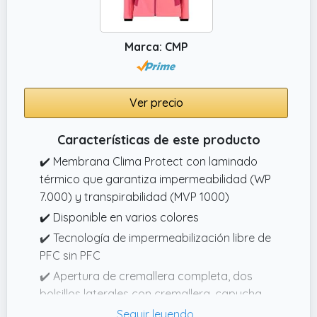
Marca: CMP
Ver precio
Características de este producto
✔️ Membrana Clima Protect con laminado
térmico que garantiza impermeabilidad (WP
7.000) y transpirabilidad (MVP 1000)
✔️ Disponible en varios colores
✔️ Tecnología de impermeabilización libre de
PFC sin PFC
✔️ Apertura de cremallera completa, dos
bolsillos laterales con cremallera, capucha
fija con elástico, puños interiores con canalé