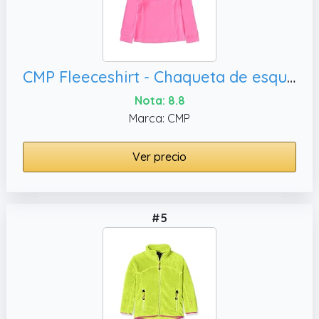
CMP Fleeceshirt - Chaqueta de esquí­ para niño, talla 14 años (162 cm)
Nota: 8.8
Marca: CMP
Ver precio
#5