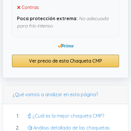
❌ Contras
Poca protección extrema:
No adecuada
para frío intenso
Ver precio de esta Chaqueta CMP
¿Qué vamos a analizar en esta página?
☝️ ¿Cuál es la mejor chaqueta CMP?
🧐 Análisis detallado de las chaquetas