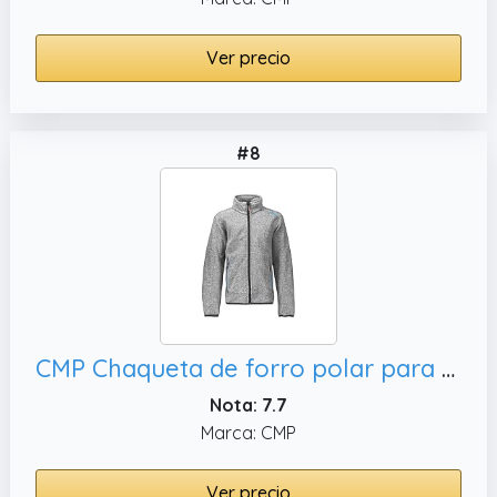
Ver precio
#8
CMP Chaqueta de forro polar para niño., 98
Nota: 7.7
Marca: CMP
Ver precio