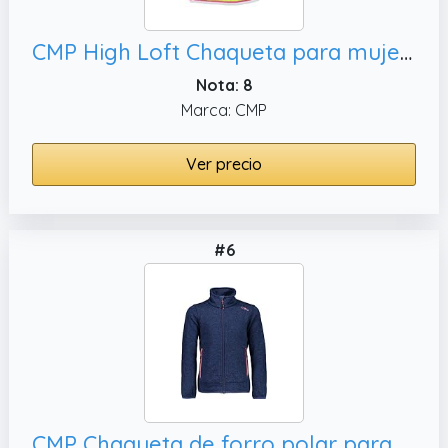
CMP High Loft Chaqueta para mujer de forro polar, tamaño 4 años (104 cm)
Nota: 8
Marca: CMP
Ver precio
#6
CMP Chaqueta de forro polar para niñas., 128