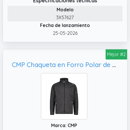
Especificaciones técnicas
Modelo
3X57627
Fecha de lanzamiento
25-05-2026
Mejor #2
CMP Chaqueta en Forro Polar de Punto Knit Tech
Marca: CMP