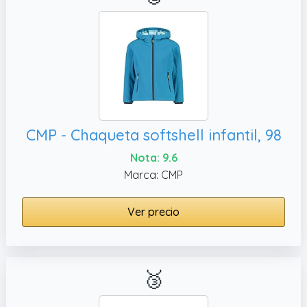
CMP - Chaqueta softshell infantil, 98
Nota: 9.6
Marca: CMP
Ver precio
🥉