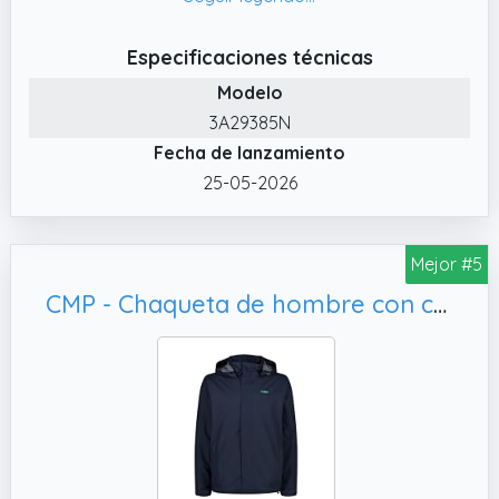
elástico, cordón en la parte inferior de la
chaqueta, logotipo de CMP en el hombro.
Especificaciones técnicas
Detalles de color en contraste
Modelo
✔️ Chaqueta adecuada para acompañar
3A29385N
cada experiencia al aire libre
Fecha de lanzamiento
25-05-2026
Mejor #5
CMP - Chaqueta de hombre con capucha y botones a presión, 48