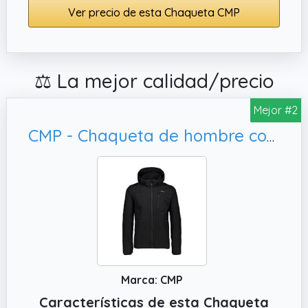
Ver precio de esta Chaqueta CMP
⚖️ La mejor calidad/precio
Mejor #2
CMP - Chaqueta de hombre con capucha y cremallera, 48
Marca: CMP
Características de esta Chaqueta