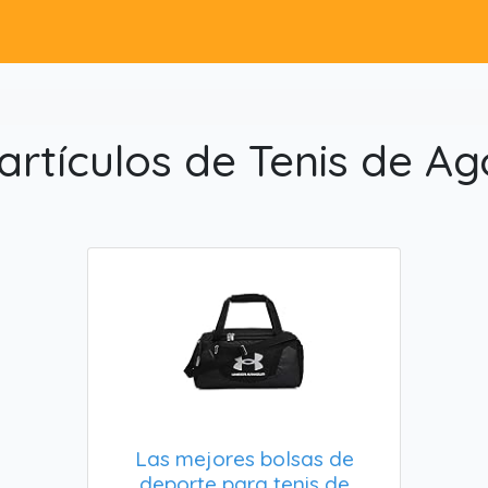
artículos de Tenis de Ag
Las mejores bolsas de
deporte para tenis de