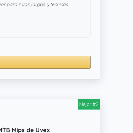
or para rutas largas y técnicas
Mejor #2
 MTB Mips de Uvex