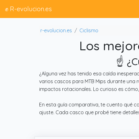
✊ R-evolucion.es
r-evolucion.es
Ciclismo
Los mejor
☝️ ¿
¿Alguna vez has tenido esa caída inespera
varios cascos para MTB Mips durante una ru
impactos rotacionales. Lo curioso es cómo
En esta guía comparativa, te cuento qué ca
ajuste. Cada casco que probé tiene detalles