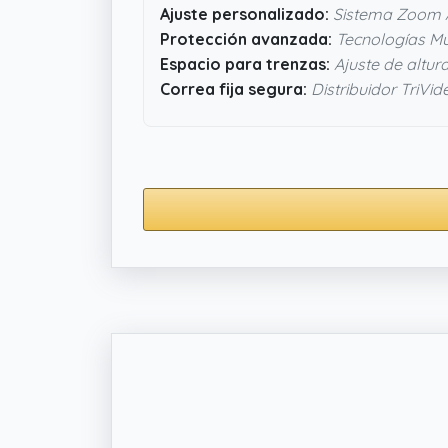
Ajuste personalizado:
Sistema Zoom 
Protección avanzada:
Tecnologías Mul
Espacio para trenzas:
Ajuste de altura
Correa fija segura:
Distribuidor TriVid