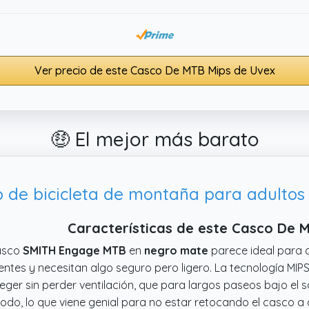
Ver precio de este Casco De MTB Mips de Uvex
🤑 El mejor más barato
Características de este Casco De 
asco
SMITH Engage MTB
en
negro mate
parece ideal para 
entes y necesitan algo seguro pero ligero. La tecnología MIP
eger sin perder ventilación, que para largos paseos bajo el so
do, lo que viene genial para no estar retocando el casco a 