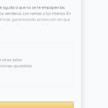
que ayuda a que no se te empapen las
sos senderos con ramas o luz intensa. En
trail, garantizando protección sin que
e adapte bien, este puede funcionarte sin
 otras tallas
iciones ajustables