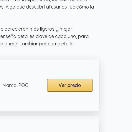
. Algo que descubrí al usarlos fue cómo la
me parecieron más ligeros y mejor
e enseño detalles clave de cada uno, para
sco puede cambiar por completo la
Marca: POC
Ver precio